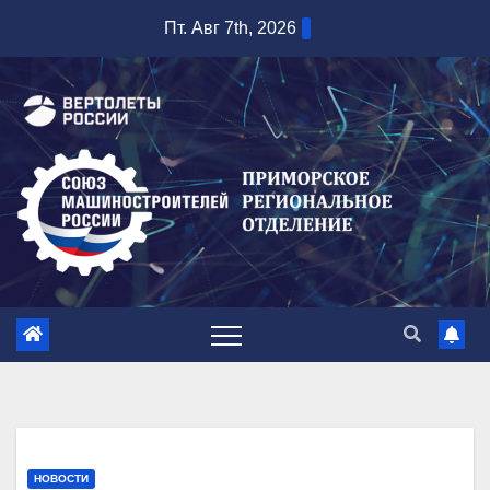
Перейти
Пт. Авг 7th, 2026
к
содержимому
НОВОСТИ