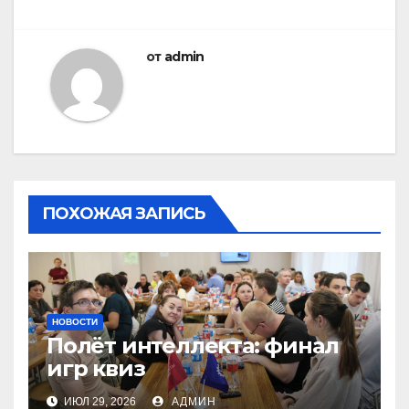
от
admin
ПОХОЖАЯ ЗАПИСЬ
НОВОСТИ
Полёт интеллекта: финал
игр квиз
ИЮЛ 29, 2026
АДМИН