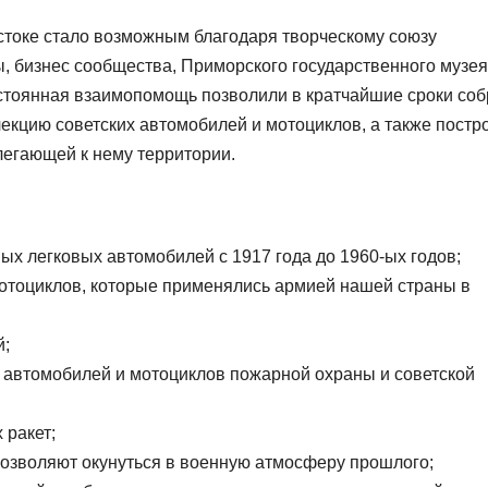
стоке стало возможным благодаря творческому союзу
, бизнес сообщества, Приморского государственного музея
остоянная взаимопомощь позволили в кратчайшие сроки соб
екцию советских автомобилей и мотоциклов, а также постр
легающей к нему территории.
ых легковых автомобилей с 1917 года до 1960-ых годов;
мотоциклов, которые применялись армией нашей страны в
й;
– автомобилей и мотоциклов пожарной охраны и советской
 ракет;
позволяют окунуться в военную атмосферу прошлого;