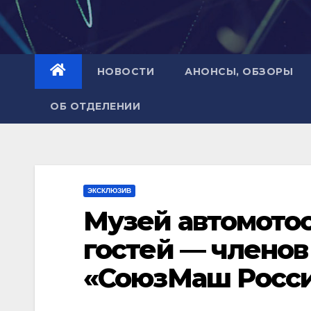
НОВОСТИ
АНОНСЫ, ОБЗОРЫ
ОБ ОТДЕЛЕНИИ
ЭКСКЛЮЗИВ
Музей автомото
гостей — члено
«СоюзМаш Росс