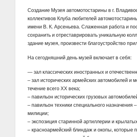
Создание Музея автомотостарины в г. Владиво
коллективов Клуба любителей автомотостарины
имени В. К. Арсеньева. Слаженная работа и п
сохранить и отреставрировать уникальную колл
здание музея, произвести благоустройство при
На сегодняшний день музей включает в себя:
— зал классических иностранных и отечественн
– зал исторических армейских автомобилей и 
течение всего ХХ века;
– павильон исторических грузовых автомобиле
– павильон техники специального назначения 
милиции;
– экспозиция старинной артиллерии и крылатых
– красноармейский блиндаж и окопы, которые 