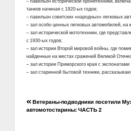
– павильон исторической бронетехники, включа
танков начиная с 1920-ых годов;
– павильон советских «народных» легковых авт
– зал особо ценных легковых автомобилей, на
– зал исторической мототехники, где предста
с 1930-ых годов;
– зал истории Второй мировой войны, где пом
найденные на местах сражений Великой Отече
– зал истории Приморского края с экспонатами 
– зал старинной бытовой техники, рассказыв
Навигация
Ветераны-подводники посетили Му
автомотостарины: ЧАСТЬ 2
по
записям