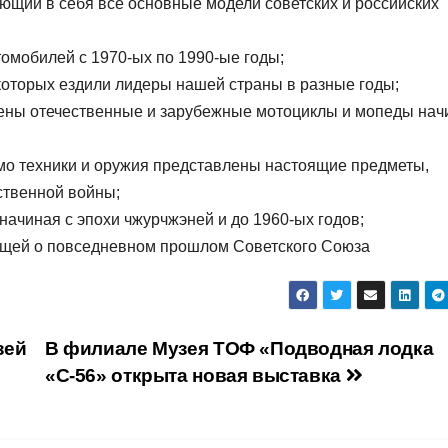
ющий в себя все основные модели советских и российских
омобилей с 1970-ых по 1990-ые годы;
 которых ездили лидеры нашей страны в разные годы;
влены отечественные и зарубежные мотоциклы и мопеды нач
имо техники и оружия представлены настоящие предметы,
ственной войны;
начиная с эпохи чжурчжэней и до 1960-ых годов;
ающей о повседневном прошлом Советского Союза
зей
В филиале Музея ТОФ «Подводная лодка
«С-56» открыта новая выставка