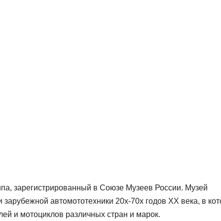
ипа, зарегистрированный в Союзе Музеев России. Музей
и зарубежной автомототехники 20х-70х годов ХХ века, в ко
ей и мотоциклов различных стран и марок.