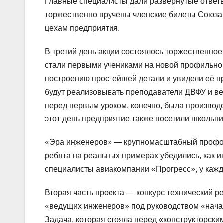
Главные специалисты дали развернутые ответы
торжественно вручены членские билеты Союза 
цехам предприятия.
В третий день акции состоялось торжественно
стали первыми учениками на новой профильной
построению простейшей детали и увидели её 
будут реализовывать преподаватели ДВФУ и ве
перед первым уроком, конечно, была производс
этот день предприятие также посетили школьни
«Эра инженеров» — крупномасштабный профор
ребята на реальных примерах убедились, как 
специалисты авиакомпании «Прогресс», у кажд
Вторая часть проекта — конкурс технический 
«ведущих инженеров» под руководством «нача
Задача, которая стояла перед «конструкторск