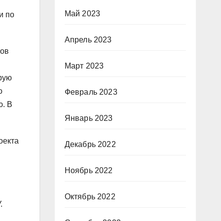
Май 2023
и по
Апрель 2023
ков
Март 2023
рую
о
Февраль 2023
ю. В
Январь 2023
оекта
Декабрь 2022
Ноябрь 2022
и
Октябрь 2022
.