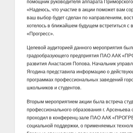
помощник руководителя аппарата Приморского
«Надеюсь, что участие в акции поможет вам со
ваш выбор будет сделан по направлениям, вос
хотелось в ближайшем будущем встретиться с 
«Прогресс».
Целевой аудиторией данного мероприятия были
градообразующего предприятия ПАО ААК «ПРО
развития Анастасия Попова. Начальник управл
Ягодина представила информацию о действующ
программах профессиональных заведений горо
школьников и студентов.
Вторым мероприятием акции была встреча сту
профессионального образования г. Арсеньева 
проходил в конференц-зале ПАО ААК «ПРОГРЕС
социальной поддержки, о применяемых технолог