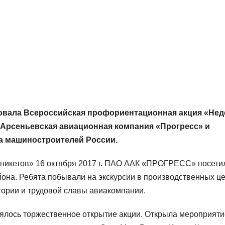
артовала Всероссийская профориентационная акция «Нед
 Арсеньевская авиационная компания «Прогресс» и
а машиностроителей России.
рникетов» 16 октября 2017 г. ПАО ААК «ПРОГРЕСС» посети
йона. Ребята побывали на экскурсии в производственных ц
тории и трудовой славы авиакомпании.
ялось торжественное открытие акции. Открыла мероприяти