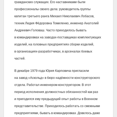
гражданских служащих. Его наставниками были
профессионалы своего дела: руководитель группы
капитан третьего ранга Михаил Николаевич Лобасов,
техник Лидия Фёдоровна Томиленко, инженер Анатолий
Андреевич Головаш. Часто приходилось бывать
в командировках на заводах-поставщиках комплектующих
изделий, на головных предприятиях сборки изделий,
в организациях-разработчиках, в арсеналах боевых
частей.
В декабре 1979 года Юрия Карповича пригласили
на завод «Аскольд» в бюро надёжности конструкторского
отдела. Работал инженером-конструктором. В этот
период исполнения должностных обязанностей как раз
и пригодился ему предыдущий опыт работы в Военном
представительстве. Приходилось работать со смежными
предприятиями, бывать в командировках. Довелось даже