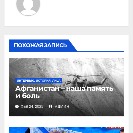
ПОХОЖАЯ ЗАПИСЬ
ИНТЕРВЬЮ, ИСТОРИЯ, ЛИЦА
Афганистан – наша память
и боль
ФЕВ 24, 2025
АДМИН