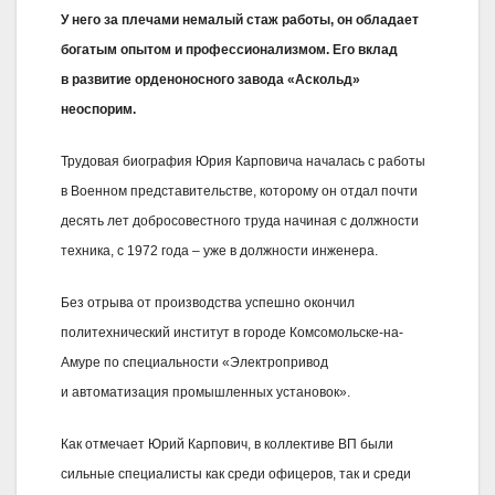
У него за плечами немалый стаж работы, он обладает
богатым опытом и профессионализмом. Его вклад
в развитие орденоносного завода «Аскольд»
неоспорим.
Трудовая биография Юрия Карповича началась с работы
в Военном представительстве, которому он отдал почти
десять лет добросовестного труда начиная с должности
техника, с 1972 года – уже в должности инженера.
Без отрыва от производства успешно окончил
политехнический институт в городе Комсомольске-на-
Амуре по специальности «Электропривод
и автоматизация промышленных установок».
Как отмечает Юрий Карпович, в коллективе ВП были
сильные специалисты как среди офицеров, так и среди