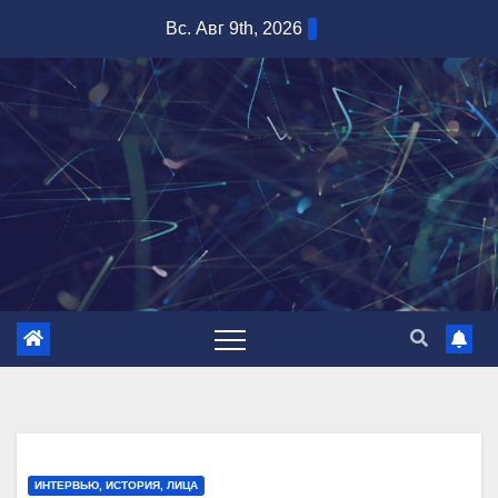
Перейти
Вс. Авг 9th, 2026
к
содержимому
ИНТЕРВЬЮ, ИСТОРИЯ, ЛИЦА