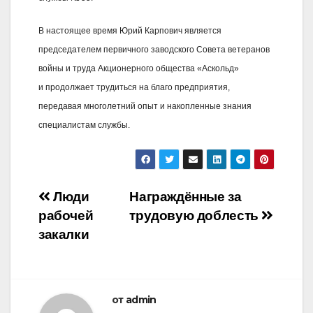
В настоящее время Юрий Карпович является
председателем первичного заводского Совета ветеранов
войны и труда Акционерного общества «Аскольд»
и продолжает трудиться на благо предприятия,
передавая многолетний опыт и накопленные знания
специалистам службы.
Навигация
Люди
Награждённые за
рабочей
трудовую доблесть
по
закалки
записям
от
admin