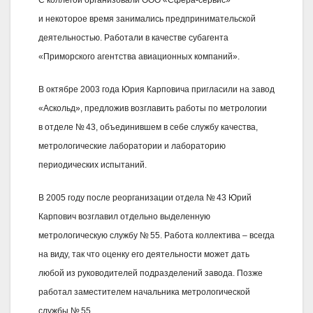
и некоторое время занимались предпринимательской
деятельностью. Работали в качестве субагента
«Приморского агентства авиационных компаний».
В октябре 2003 года Юрия Карповича пригласили на завод
«Аскольд», предложив возглавить работы по метрологии
в отделе № 43, объединившем в себе службу качества,
метрологические лаборатории и лабораторию
периодических испытаний.
В 2005 году после реорганизации отдела № 43 Юрий
Карпович возглавил отдельно выделенную
метрологическую службу № 55. Работа коллектива – всегда
на виду, так что оценку его деятельности может дать
любой из руководителей подразделений завода. Позже
работал заместителем начальника метрологической
службы № 55.