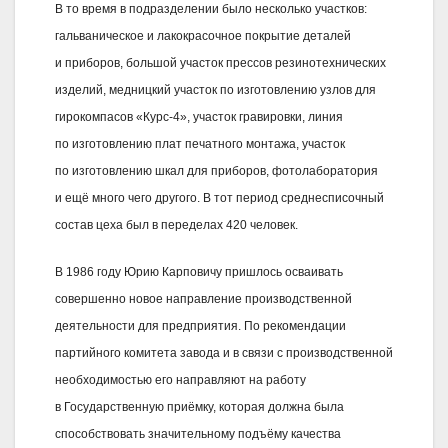
В то время в подразделении было несколько участков:
гальваническое и лакокрасочное покрытие деталей
и приборов, большой участок прессов резинотехнических
изделий, медницкий участок по изготовлению узлов для
гирокомпасов «Курс‑4», участок гравировки, линия
по изготовлению плат печатного монтажа, участок
по изготовлению шкал для приборов, фотолаборатория
и ещё много чего другого. В тот период среднесписочный
состав цеха был в переделах 420 человек.
В 1986 году Юрию Карповичу пришлось осваивать
совершенно новое направление производственной
деятельности для предприятия. По рекомендации
партийного комитета завода и в связи с производственной
необходимостью его направляют на работу
в Государственную приёмку, которая должна была
способствовать значительному подъёму качества