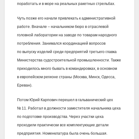
поработать и в море на реальных ракетных стрельбах.
Чуть позже его начали привлекать к административной
работе. Вначале – начальником бюро в отраслевой
головной лаборатории на заводе по товарам народного
потребления. Занимался координацией вопросов
по выпуску изделий среди предприятий третьего главка
Министерства судостроительной промышленности. Также
приходилось много бывать в командировках, в основном
в европейском регионе страны (Москва, Минск, Одесса,
Ереван).
Потом Юрий Карпович перешел в гальванический цех
№ 11. Работал в должности заместителя начальника цеха
по подготовке производства. Через участки цеха
проходили практически все комплектующие детали
предприятия. Номенклатура была очень большая.