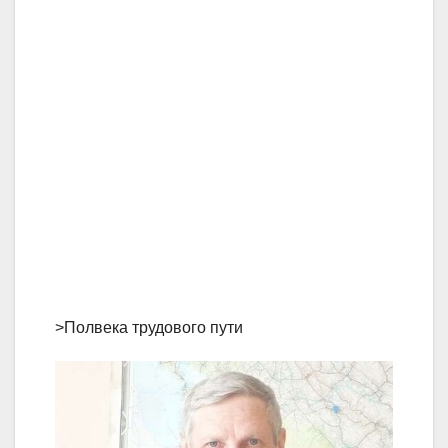
>Полвека трудового пути