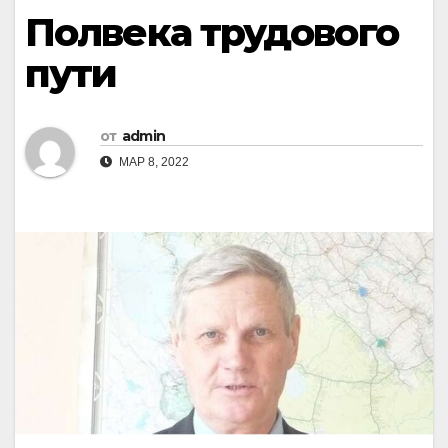
Полвека трудового
пути
от
admin
МАР 8, 2022