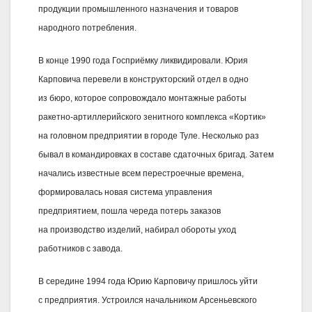
продукции промышленного назначения и товаров
народного потребления.
В конце 1990 года Госприёмку ликвидировали. Юрия
Карповича перевели в конструкторский отдел в одно
из бюро, которое сопровождало монтажные работы
ракетно-артиллерийского зенитного комплекса «Кортик»
на головном предприятии в городе Туле. Несколько раз
бывал в командировках в составе сдаточных бригад. Затем
начались известные всем перестроечные времена,
формировалась новая система управления
предприятием, пошла череда потерь заказов
на производство изделий, набирал обороты уход
работников с завода.
В середине 1994 года Юрию Карповичу пришлось уйти
с предприятия. Устроился начальником Арсеньевского