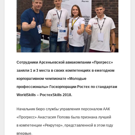
Сотрудники Арсеньевской авиакомпании «Прогресс»
заняли 1 и 3 места в своих компетенциях в ежегодном
корпоративном чемпионате «Молодые
профессионалы» Госкорпорации Ростех по стандартам
WorldSkills – РостехSkills 2018.
Начальник бюро службы управления персоналом ААК
«Прогресс» Анастасия Попова была признана лучшей
в компетенции «Рекрутер», представленной в этом году
впервые.