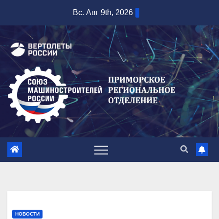
Перейти
Вс. Авг 9th, 2026
к
содержимому
НОВОСТИ