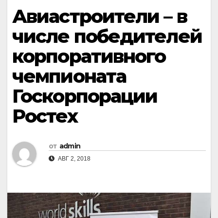
Авиастроители – в
числе победителей
корпоративного
чемпионата
Госкорпорации
Ростех
от
admin
АВГ 2, 2018