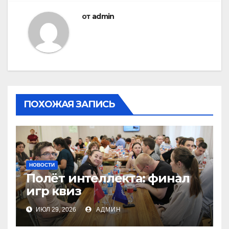
от
admin
ПОХОЖАЯ ЗАПИСЬ
НОВОСТИ
Полёт интеллекта: финал
игр квиз
ИЮЛ 29, 2026
АДМИН