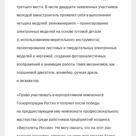
третьего места. В числе двадцати заявленных участников
молодой авиастроитель проявлял себя в выполнении
четырех модулей: реинжиниринге – проектирование
электронных моделей на основе готовой детали
(с использованием мерительного инструмента),
проектировании листовых и твердотельных электронных
моделей и чертежей, создании фотореалистичных
изображений и анимации работы таких механизмов, как
поршневой двигатель, конвейер, ручная дрель
и экскаватор.
«Право участвовать в корпоративном чемпионате
Госкорпорации Ростех я получил после победы
на предшествующем ему чемпионате профессионального
мастерства среди работников предприятий холдинга
«Вертолеты России». Не могу сказать, что на этот раз
задания оказались сложнее, но учитывая гораздо более