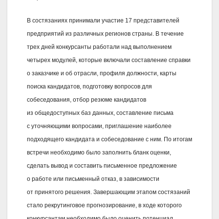
В состязаниях принимали участие 17 представителей
предприятий из различных регионов страны. В течение
трех дней конкурсанты работали над выполнением
четырех модулей, которые включали составление справки
о заказчике и об отрасли, профиля должности, карты
поиска кандидатов, подготовку вопросов для
собеседования, отбор резюме кандидатов
из общедоступных баз данных, составление письма
с уточняющими вопросами, приглашение наиболее
подходящего кандидата и собеседование с ним. По итогам
встречи необходимо было заполнить бланк оценки,
сделать вывод и составить письменное предложение
о работе или письменный отказ, в зависимости
от принятого решения. Завершающим этапом состязаний
стало рекрутинговое прогнозирование, в ходе которого
конкурсантам необходимо было оценить потенциал