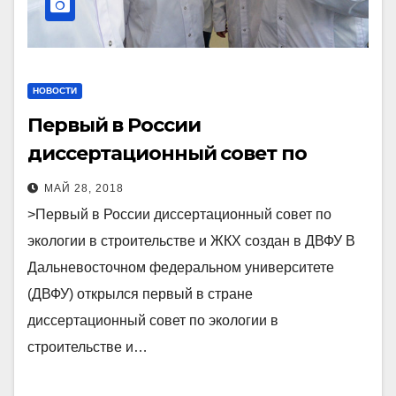
НОВОСТИ
Первый в России
диссертационный совет по
экологии в строительстве и ЖКХ
МАЙ 28, 2018
создан в ДВФУ
>Первый в России диссертационный совет по
экологии в строительстве и ЖКХ создан в ДВФУ В
Дальневосточном федеральном университете
(ДВФУ) открылся первый в стране
диссертационный совет по экологии в
строительстве и…