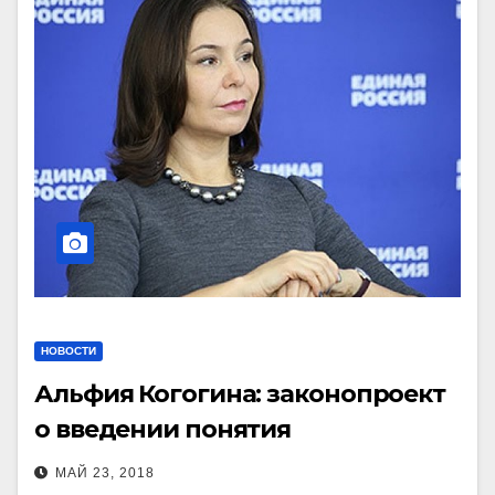
НОВОСТИ
Альфия Когогина: законопроект
о введении понятия
«промышленный технопарк»
МАЙ 23, 2018