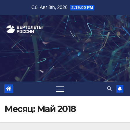
Перейти
Сб. Авг 8th, 2026
2:19:01 PM
к
содержимому
Месяц:
Май 2018