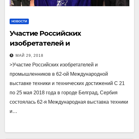
НОВОСТИ
Участие Российских
изобретателей и
промышленников в 62-ой
МАЙ 29, 2018
Международной выставке
>Участие Российских изобретателей и
техники и технических
промышленников в 62-ой Международной
достижений
выставке техники и технических достижений С 21
по 25 мая 2018 года в городе Белград, Сербия
состоялась 62-я Международная выставка техники
и…