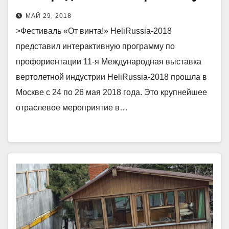
программу по профориентации
МАЙ 29, 2018
>Фестиваль «От винта!» HeliRussia-2018
представил интерактивную программу по
профориентации 11-я Международная выставка
вертолетной индустрии HeliRussia-2018 прошла в
Москве с 24 по 26 мая 2018 года. Это крупнейшее
отраслевое мероприятие в…