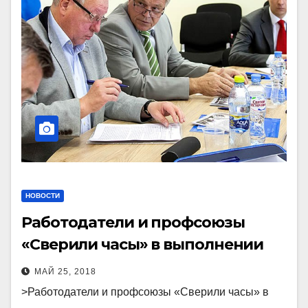
НОВОСТИ
Работодатели и профсоюзы
«Сверили часы» в выполнении
отраслевого соглашения
МАЙ 25, 2018
>Работодатели и профсоюзы «Сверили часы» в