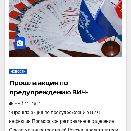
НОВОСТИ
Прошла акция по
предупреждению ВИЧ-
инфекции
МАЙ 31, 2018
>Прошла акция по предупреждению ВИЧ-
инфекции Приморское региональное отделение
Союза машиностроителей России, представители