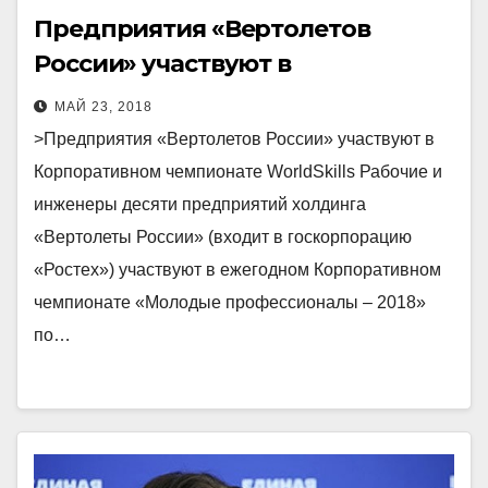
Предприятия «Вертолетов
России» участвуют в
Корпоративном чемпионате
МАЙ 23, 2018
WorldSkills
>Предприятия «Вертолетов России» участвуют в
Корпоративном чемпионате WorldSkills Рабочие и
инженеры десяти предприятий холдинга
«Вертолеты России» (входит в гос­корпорацию
«Ростех») участвуют в ежегодном Корпоративном
чемпионате «Молодые профессионалы – 2018»
по…