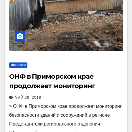
НОВОСТИ
ОНФ в Приморском крае
продолжает мониторинг
безопасности зданий и
МАЙ 29, 2018
сооружений в регионе
> ОНФ в Приморском крае продолжает мониторинг
безопасности зданий и сооружений в регионе
Представители регионального отделения