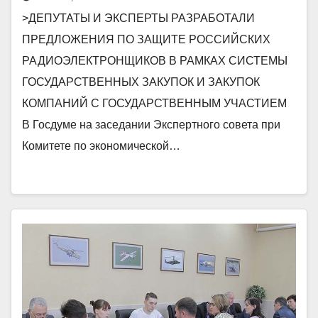
РАДИОЭЛЕКТРОНЩИКОВ В
>ДЕПУТАТЫ И ЭКСПЕРТЫ РАЗРАБОТАЛИ
РАМКАХ СИСТЕМЫ
ПРЕДЛОЖЕНИЯ ПО ЗАЩИТЕ РОССИЙСКИХ
ГОСУДАРСТВЕННЫХ ЗАКУПОК И
РАДИОЭЛЕКТРОНЩИКОВ В РАМКАХ СИСТЕМЫ
ЗАКУПОК КОМПАНИЙ С
ГОСУДАРСТВЕННЫХ ЗАКУПОК И ЗАКУПОК
ГОСУДАРСТВЕННЫМ УЧАСТИЕМ
КОМПАНИЙ С ГОСУДАРСТВЕННЫМ УЧАСТИЕМ
В Госдуме на заседании Экспертного совета при
Комитете по экономической…