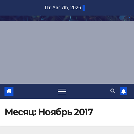
Перейти
Пт. Авг 7th, 2026
к
содержимому
Месяц:
Ноябрь 2017