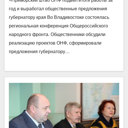
>Приморский штаб ОНФ подвел итоги работы за
год и выработал общественные предложения
губернатору края Во Владивостоке состоялась
региональная конференция Общероссийского
народного фронта. Общественники обсудили
реализацию проектов ОНФ, сформировали
предложения губернатору…