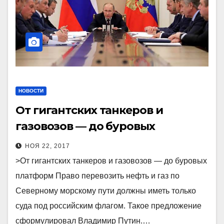
НОВОСТИ
От гигантских танкеров и
газовозов — до буровых
платформ
НОЯ 22, 2017
>От гигантских танкеров и газовозов — до буровых
платформ Право перевозить нефть и газ по
Северному морскому пути должны иметь только
суда под российским флагом. Такое предложение
сформулировал Владимир Путин.…