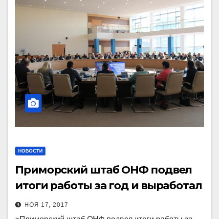
НОВОСТИ
Приморский штаб ОНФ подвел
итоги работы за год и выработал
общественные предложения
НОЯ 17, 2017
губернатору края