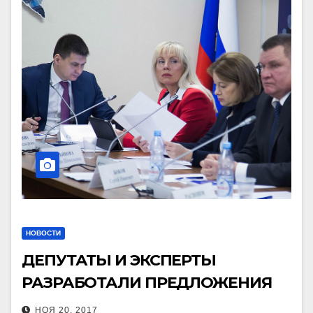
НОВОСТИ
ДЕПУТАТЫ И ЭКСПЕРТЫ
РАЗРАБОТАЛИ ПРЕДЛОЖЕНИЯ
ПО ЗАЩИТЕ РОССИЙСКИХ
НОЯ 20, 2017