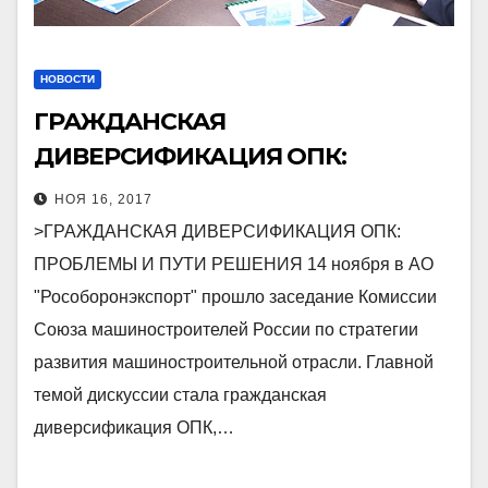
НОВОСТИ
ГРАЖДАНСКАЯ
ДИВЕРСИФИКАЦИЯ ОПК:
ПРОБЛЕМЫ И ПУТИ РЕШЕНИЯ
НОЯ 16, 2017
>ГРАЖДАНСКАЯ ДИВЕРСИФИКАЦИЯ ОПК:
ПРОБЛЕМЫ И ПУТИ РЕШЕНИЯ 14 ноября в АО
"Рособоронэкспорт" прошло заседание Комиссии
Союза машиностроителей России по стратегии
развития машиностроительной отрасли. Главной
темой дискуссии стала гражданская
диверсификация ОПК,…