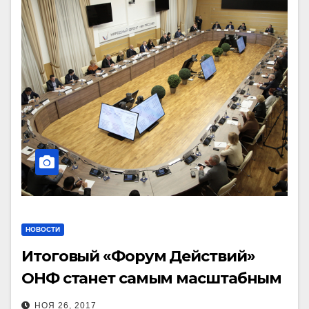
НОВОСТИ
Итоговый «Форум Действий»
ОНФ станет самым масштабным
за всю историю движения
НОЯ 26, 2017