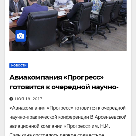
НОВОСТИ
Авиакомпания «Прогресс»
готовится к очередной научно-
практической конференции
НОЯ 19, 2017
>Авиакомпания «Прогресс» готовится к очередной
научно-практической конференции В Арсеньевской
авиационной компании «Прогресс» им. Н.И.
Сазыкина состоялось первое совместное