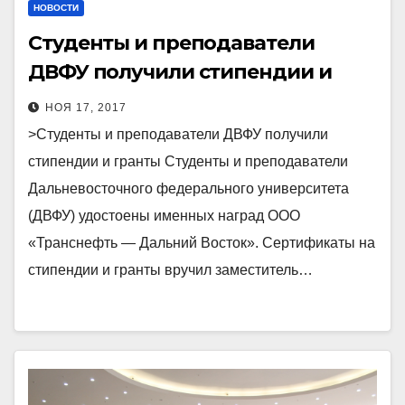
НОВОСТИ
Студенты и преподаватели
ДВФУ получили стипендии и
гранты
НОЯ 17, 2017
>Студенты и преподаватели ДВФУ получили
стипендии и гранты Студенты и преподаватели
Дальневосточного федерального университета
(ДВФУ) удостоены именных наград ООО
«Транснефть — Дальний Восток». Сертификаты на
стипендии и гранты вручил заместитель…