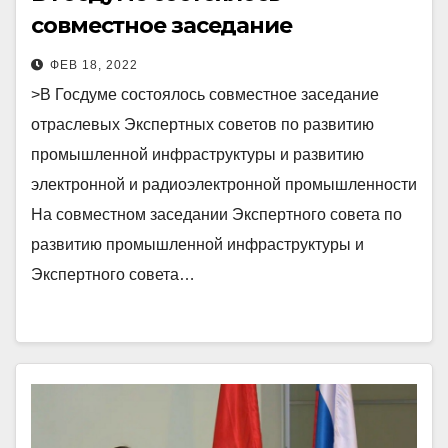
совместное заседание
отраслевых Экспертных советов
ФЕВ 18, 2022
по развитию промышленной
>В Госдуме состоялось совместное заседание
инфраструктуры и развитию
отраслевых Экспертных советов по развитию
электронной и
промышленной инфраструктуры и развитию
радиоэлектронной
электронной и радиоэлектронной промышленности
промышленности
На совместном заседании Экспертного совета по
развитию промышленной инфраструктуры и
Экспертного совета…