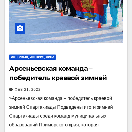
ИНТЕРВЬЮ, ИСТОРИЯ, ЛИЦА
Арсеньевская команда –
победитель краевой зимней
Спартакиады
ФЕВ 21, 2022
>Арсеньевская команда – победитель краевой
зимней Спартакиады Подведены итоги зимней
Спартакиады среди команд муниципальных
образований Приморского края, которая