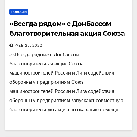
НОВОСТИ
«Всегда рядом» с Донбассом —
благотворительная акция Союза
машиностроителей России и
ФЕВ 25, 2022
Лиги содействия оборонным
>«Всегда рядом» с Донбассом —
предприятиям
благотворительная акция Союза
машиностроителей России и Лиги содействия
оборонным предприятиям Союз
машиностроителей России и Лига содействия
оборонным предприятиям запускают совместную
благотворительную акцию по оказанию помощи…