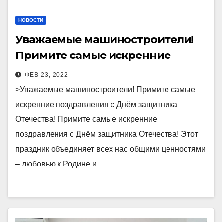
НОВОСТИ
Уважаемые машиностроители!
Примите самые искренние
поздравления с Днём защитника
ФЕВ 23, 2022
Отечества!
>Уважаемые машиностроители! Примите самые
искренние поздравления с Днём защитника
Отечества! Примите самые искренние
поздравления с Днём защитника Отечества! Этот
праздник объединяет всех нас общими ценностями
– любовью к Родине и…