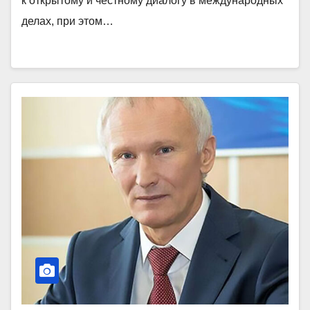
к открытому и честному диалогу в международных
делах, при этом…