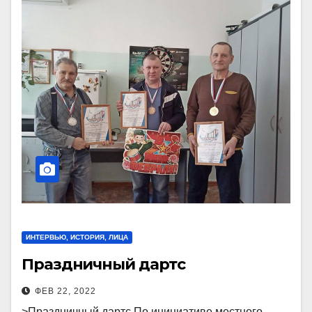
ИНТЕРВЬЮ, ИСТОРИЯ, ЛИЦА
Праздничный дартс
ФЕВ 22, 2022
>Праздничный дартс По инициативе местного