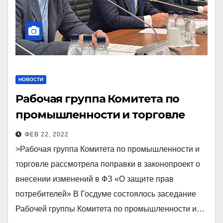
НОВОСТИ
Рабочая группа Комитета по
промышленности и торговле
рассмотрела поправки в
ФЕВ 22, 2022
законопроект о внесении
>Рабочая группа Комитета по промышленности и
изменений в ФЗ «О защите прав
торговле рассмотрела поправки в законопроект о
потребителей»
внесении изменений в ФЗ «О защите прав
потребителей» В Госдуме состоялось заседание
Рабочей группы Комитета по промышленности и…