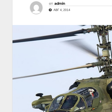
от
admin
АВГ 4, 2014