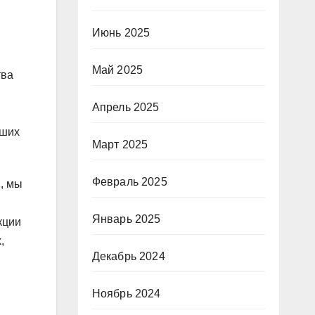
Июнь 2025
Май 2025
тва
Апрель 2025
йших
Март 2025
Февраль 2025
, мы
Январь 2025
кции
,
Декабрь 2024
Ноябрь 2024