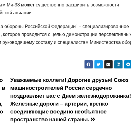
вым Ми-38 может существенно расширить возможности
йской авиации.
ва обороны Российской Федерации" – специализированное
, которое проводится с целью демонстрации перспективны
и руководящему составу и специалистам Министерства об
о
Уважаемые коллеги! Дорогие друзья! Союз
 в
машиностроителей России сердечно
поздравляет вас с Днем железнодорожника!
,
Железные дороги – артерии, крепко
по
соединяющие воедино необъятное
пространство нашей страны.