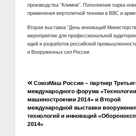
производства "Климов". Пополнение парка но
применения вертолетной техники в ВВС и арме
Вторая выставка "День инноваций Министерст
мероприятие для профессиональной аудитории
идей и разработок российской промышленност
и Вооруженных сил России.
Навигация
СоюзМаш России – партнер Третьег
международного форума «Технологии
по
машиностроении 2014» и Второй
записям
международной выставки вооружения
технологий и инноваций «Оборонэкс
2014»