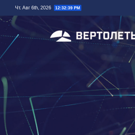
Перейти
Чт. Авг 6th, 2026
12:32:41 PM
к
содержимому