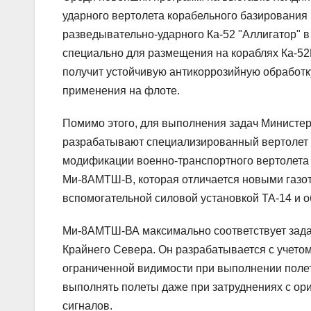
ударного вертолета корабельного базирования 
разведывательно-ударного Ка-52 "Аллигатор" в
специально для размещения на кораблях Ка-52
получит устойчивую антикоррозийную обработку
применения на флоте.
Помимо этого, для выполнения задач Министер
разрабатывают специализированный вертолет 
модификации военно-транспортного вертолета
Ми-8АМТШ-В, которая отличается новыми газо
вспомогательной силовой установкой ТА-14 и 
Ми-8АМТШ-ВА максимально соответствует зада
Крайнего Севера. Он разрабатывается с учето
ограниченной видимости при выполнении полет
выполнять полеты даже при затруднениях с ор
сигналов.