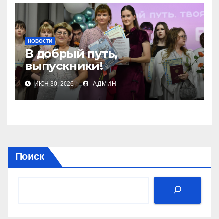
2026»
НОВОСТИ
В добрый путь,
выпускники!
ИЮН 30, 2026
АДМИН
Поиск