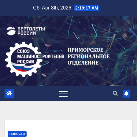
Перейти
Сб. Авг 8th, 2026
2:19:18 AM
к
содержимому
НОВОСТИ