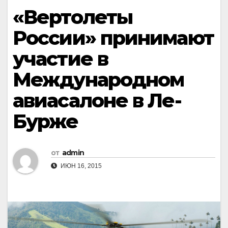
«Вертолеты
России» принимают
участие в
Международном
авиасалоне в Ле-
Бурже
от
admin
ИЮН 16, 2015