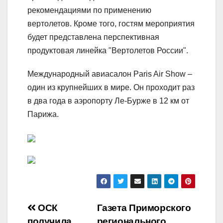
рекомендациями по применению
вертолетов. Кроме того, гостям мероприятия
будет представлена перспективная
продуктовая линейка "Вертолетов России".
Международный авиасалон Paris Air Show –
один из крупнейших в мире. Он проходит раз
в два года в аэропорту Ле-Бурже в 12 км от
Парижа.
Навигация
ОСК
Газета Приморского
получила
регионального