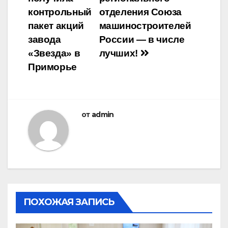
по
контрольный
отделения Союза
записям
пакет акций
машиностроителей
завода
России — в числе
«Звезда» в
лучших!
Приморье
от
admin
ПОХОЖАЯ ЗАПИСЬ