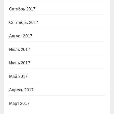
Октябрь 2017
Сентябрь 2017
Август 2017
Июль 2017
Июнь 2017
Май 2017
Апрель 2017
Март 2017