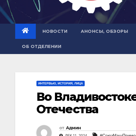
НОВОСТИ
АНОНСЫ, ОБЗОРЫ
ОБ ОТДЕЛЕНИИ
ИНТЕРВЬЮ, ИСТОРИЯ, ЛИЦА
Во Владивостоке
Отечества
от
Админ
#СоюзМашПримо
ДЕК 11, 2024