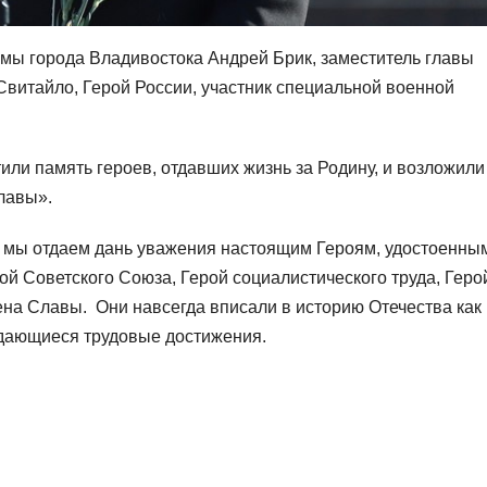
мы города Владивостока Андрей Брик, заместитель главы
витайло, Герой России, участник специальной военной
ли память героев, отдавших жизнь за Родину, и возложили
славы».
нь мы отдаем дань уважения настоящим Героям, удостоенны
ой Советского Союза, Герой социалистического труда, Геро
ена Славы. Они навсегда вписали в историю Отечества как
ыдающиеся трудовые достижения.