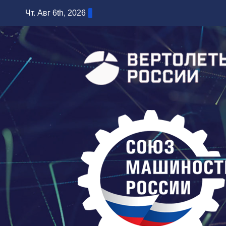
Перейти
Чт. Авг 6th, 2026
к
содержимому