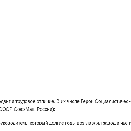
виг и трудовое отличие. В их числе Герои Социалистическ
в ОООР СоюзМаш России):
ководитель, который долгие годы возглавлял завод и чье 