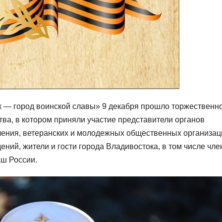
к — город воинской славы» 9 декабря прошло торжественн
ва, в котором приняли участие представители органов
ления, ветеранских и молодежных общественных организац
ений, жители и гости города Владивостока, в том числе чл
ш России.