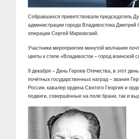
Собравшихся приветствовали председатель Ду
администрации города Владивостока Дмитрий С
операции Сергей Марковский.
Участники мероприятия минутой молчания почти
цветы к стеле «Владивосток – город воинской 
9 декабря – День Героев Отечества, в этот де
почётных государственных наград – звания Гер
России, кавалер ордена Святого Георгия и орд
подвиги, совершённые на поле брани, так и в