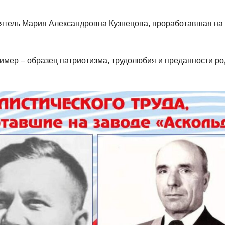
ятель Мария Александровна Кузнецова, проработавшая на
имер – образец патриотизма, трудолюбия и преданности р