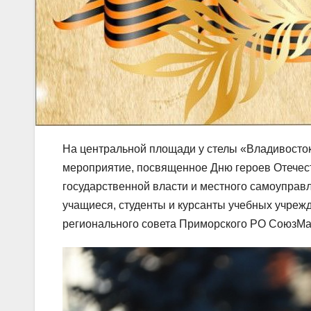
На центральной площади у стелы «Владивосто
мероприятие, посвященное Дню героев Отечест
государственной власти и местного самоуправ
учащиеся, студенты и курсанты учебных учрежд
регионального совета Приморского РО СоюзМа