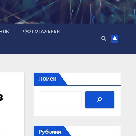
НПК
ФОТОГАЛЕРЕЯ
Поиск
в
Рубрики