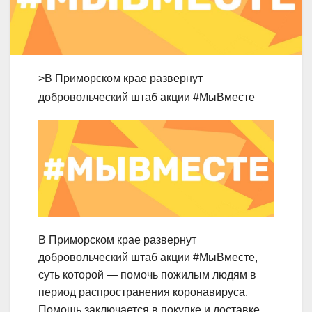
>В Приморском крае развернут
добровольческий штаб акции #МыВместе
В Приморском крае развернут
добровольческий штаб акции #МыВместе,
суть которой — помочь пожилым людям в
период распространения коронавируса.
Помощь заключается в покупке и доставке