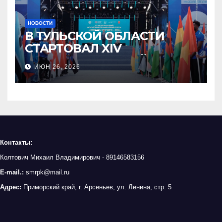
НОВОСТИ
В ТУЛЬСКОЙ ОБЛАСТИ
СТАРТОВАЛ XIV
МЕЖДУНАРОДНЫЙ
ИЮН 26, 2026
МОЛОДЁЖНЫЙ
ПРОМЫШЛЕННЫЙ ФОРУМ
«ИНЖЕНЕРЫ БУДУЩЕГО»
Контакты:
Колтович Михаил Владимирович - 89146583156
E-mail.:
smrpk@mail.ru
Адрес:
Приморский край, г. Арсеньев, ул. Ленина, стр. 5