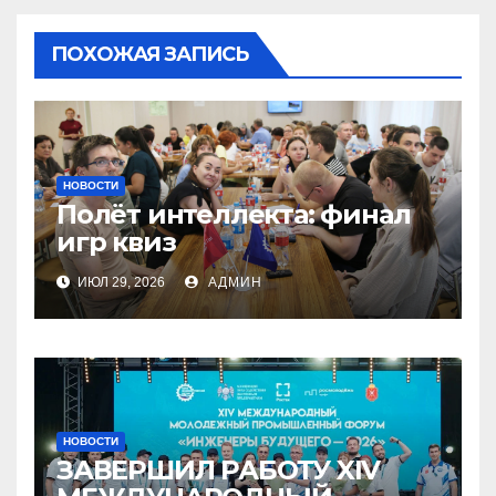
ПОХОЖАЯ ЗАПИСЬ
НОВОСТИ
Полёт интеллекта: финал
игр квиз
ИЮЛ 29, 2026
АДМИН
НОВОСТИ
ЗАВЕРШИЛ РАБОТУ XIV