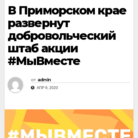
В Приморском крае
развернут
добровольческий
штаб акции
#МыВместе
от
admin
АПР 9, 2020