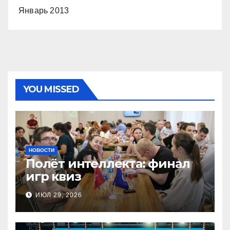
Январь 2013
YOU MISSED
НОВОСТИ
Полёт интеллекта: финал
игр квиз
ИЮЛ 29, 2026