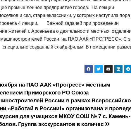
щее промышленное предприятие города. На лекции
оселков и сел, старшеклассники, у которых наступила пора
 провела 4 лекции. Важной задачей при проведении
ие жителей г. Арсеньева о деятельности местных отделен
 машиностроителей России на ПАО ААК «ПРОГРЕСС». С э
я специально созданный слайд-фильм. В помещении разм
ноября на ПАО ААК «Прогресс» местным
елением Приморского РО Союза
иностроителей России в рамках Всероссийск
ии «Работай в России!» организована и провед
курсия для учащихся МКОУ СОШ № 7 с. Камень-
олов. Группа экскурсантов в количес