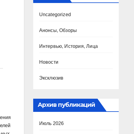
Uncategorized
Анонсы, Обзоры
Интервью, История, Лица
Новости
Эксклюзив
Архив публикаций
ления
Июль 2026
телей
ьных