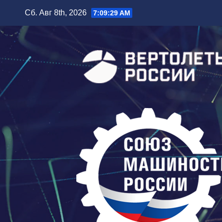
Перейти
Сб. Авг 8th, 2026
7:09:30 AM
к
содержимому