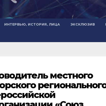
ИНТЕРВЬЮ, ИСТОРИЯ, ЛИЦА
ЭКСКЛЮЗИВ
оводитель местного
орского региональног
ероссийской
рганизации «Союз