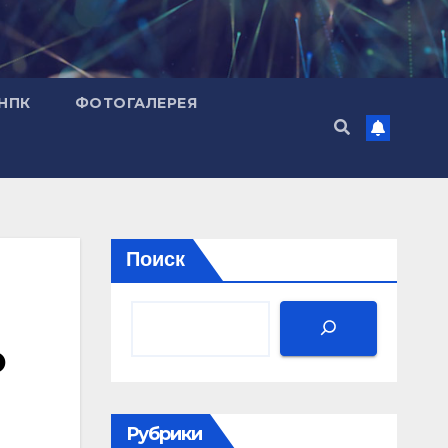
НПК
ФОТОГАЛЕРЕЯ
Поиск
о
Рубрики