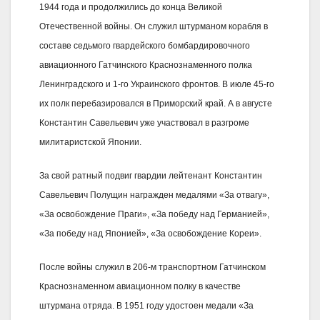
1944 года и продолжились до конца Великой
Отечественной войны. Он служил штурманом корабля в
составе седьмого гвардейского бомбардировочного
авиационного Гатчинского Краснознаменного полка
Ленинградского и 1-го Украинского фронтов. В июле 45-го
их полк перебазировался в Приморский край. А в августе
Константин Савельевич уже участвовал в разгроме
милитаристской Японии.
За свой ратный подвиг гвардии лейтенант Константин
Савельевич Полущин награжден медалями «За отвагу»,
«За освобождение Праги», «За победу над Германией»,
«За победу над Японией», «За освобождение Кореи».
После войны служил в 206-м транспортном Гатчинском
Красно­знаменном авиационном полку в качестве
штурмана отряда. В 1951 году удостоен медали «За