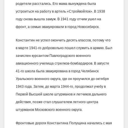
родители расстались. Его мама вынуждена была
устроиться на работу в артель «Стройвойлок». В 1938
году снова вышла замуж. В 1941 году отчим ушел на
фронт, а семью эвакуировали в город Новосибирск.
Константин не успел окончить десять классов, потому что
в марте 1941-го добровольно пошел служить в армию. Был
зачислен курсантом Павлоградского военного
авиационного училища стрелков-бомбардиров. В августе
41-го школа была эвакуирована в город Челябинск
Уральского военного округа, где он проучился до октября
1943 года. Затем, до марта 1944-го, продолжал учебу в
Первой Высшей школе штурманов и летчиков дальнего
действия, позже стал слушателем летного центра
штурманов Московского военного округа.
Фронтовые дороги Константина Полущина начались с мая