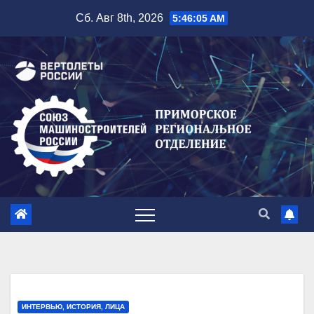
Перейти
Сб. Авг 8th, 2026
5:46:06 AM
к
содержимому
ИНТЕРВЬЮ, ИСТОРИЯ, ЛИЦА