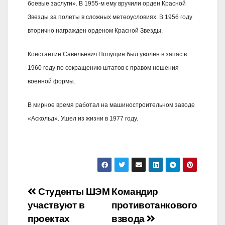
боевые заслуги». В 1955-м ему вручили орден Красной
Звезды за полеты в сложных метеоусловиях. В 1956 году
вторично награжден орденом Красной Звезды.
Константин Савельевич Полущин был уволен в запас в
1960 году по сокращению штатов с правом ношения
военной формы.
В мирное время работал на машиностроительном заводе
«Аскольд». Ушел из жизни в 1977 году.
Навигация
Студенты ШЭМ
Командир
участвуют в
противотанкового
по
проектах
взвода