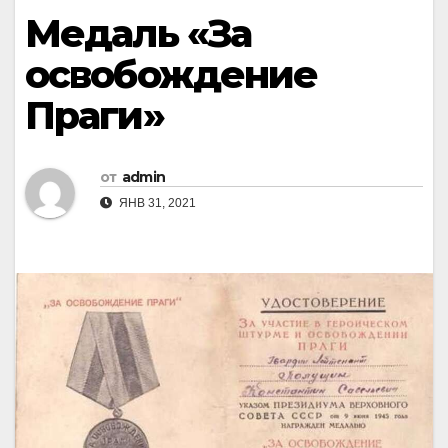
Медаль «За
освобождение
Праги»
от
admin
ЯНВ 31, 2021