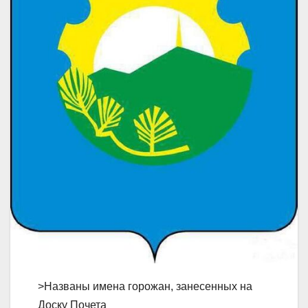
>Названы имена горожан, занесенных на
Доску Почета