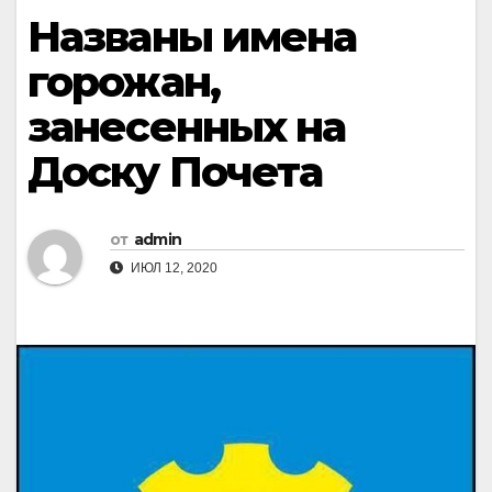
Названы имена
горожан,
занесенных на
Доску Почета
от
admin
ИЮЛ 12, 2020