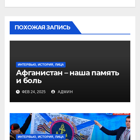
ПОХОЖАЯ ЗАПИСЬ
ИНТЕРВЬЮ, ИСТОРИЯ, ЛИЦА
Афганистан – наша память
и боль
ФЕВ 24, 2025
АДМИН
ИНТЕРВЬЮ, ИСТОРИЯ, ЛИЦА