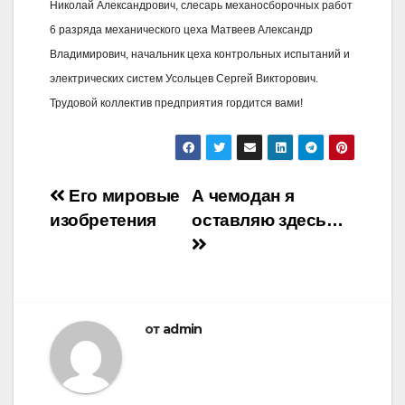
Николай Александрович, слесарь механосборочных работ
6 разряда механического цеха Матвеев Александр
Владимирович, начальник цеха контрольных испытаний и
электрических систем Усольцев Сергей Викторович.
Трудовой коллектив предприятия гордится вами!
Навигация
Его мировые
А чемодан я
изобретения
оставляю здесь…
по
записям
от
admin