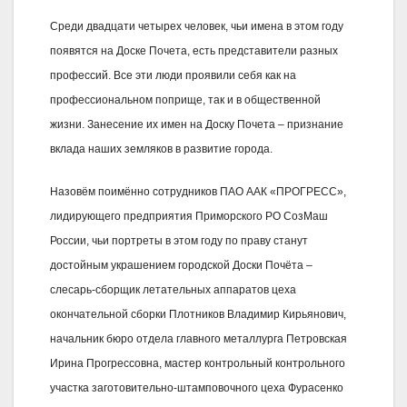
Среди двадцати четырех человек, чьи имена в этом году
появятся на Доске Почета, есть представители разных
профессий. Все эти люди проявили себя как на
профессиональном поприще, так и в общественной
жизни. Занесение их имен на Доску Почета – признание
вклада наших земляков в развитие города.
Назовём поимённо сотрудников ПАО ААК «ПРОГРЕСС»,
лидирующего предприятия Приморского РО СозМаш
России, чьи портреты в этом году по праву станут
достойным украшением городской Доски Почёта –
слесарь-сборщик летательных аппаратов цеха
окончательной сборки Плотников Владимир Кирьянович,
начальник бюро отдела главного металлурга Петровская
Ирина Прогрессовна, мастер контрольный контрольного
участка заготовительно-штамповочного цеха Фурасенко