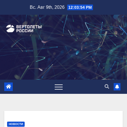
Перейти
Вс. Авг 9th, 2026
12:03:55 PM
к
содержимому
НОВОСТИ