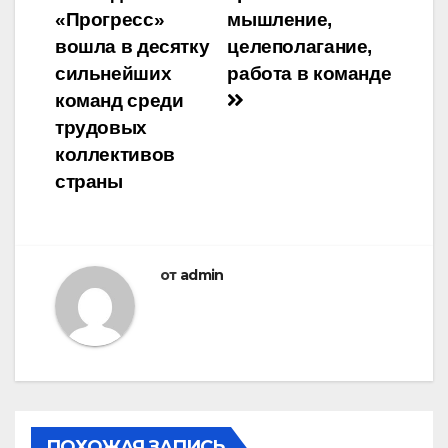
«Прогресс»
мышление,
вошла в десятку
целеполагание,
сильнейших
работа в команде
команд среди
трудовых
коллективов
страны
от
admin
ПОХОЖАЯ ЗАПИСЬ