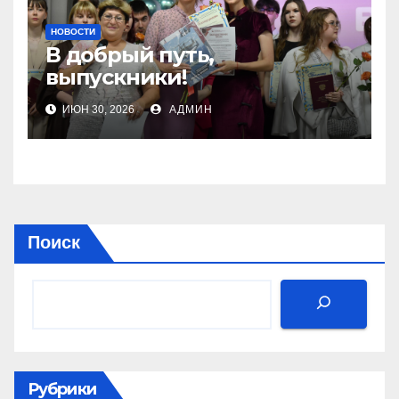
НОВОСТИ
В добрый путь,
выпускники!
ИЮН 30, 2026
АДМИН
Поиск
Рубрики