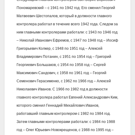
Пономаревский – с 1941 по 1942 год. Его сменил Георгий
Матвеевич Шестопалов, который в должности главного
контролера работал в течение всего 1942 года. Следом за
ним главными контролерами работали: с 1943 по 1946 год
– Николай Иванович Ефремов, с 1947 по 1948 год – Иосиф
Григорьевич Колкер, с 1948 по 1951 год – Алексей
Владимирович Потанин, с 1951 по 1954 год – Григорий
Георгиевич Большаков, с 1954 по 1958 год – Сергей
Максимович Сандович, с 1958 по 1961 год – Георгий
Семенович Герасименко, с 1962 по 1966 год – Алексей
Николаевич Иванов. С 1966 по 1982 год в должности
главного контролера работал Евгений Александрович Ким,
которого сменил Геннадий Михайлович Иванов,
работавший главным контролером с 1982 по 1984 год.
Затем главными контролерами работали: с 1984 по 1988
год – Олег Юрьевич Новокрещенов, с 1988 по 1995 год –