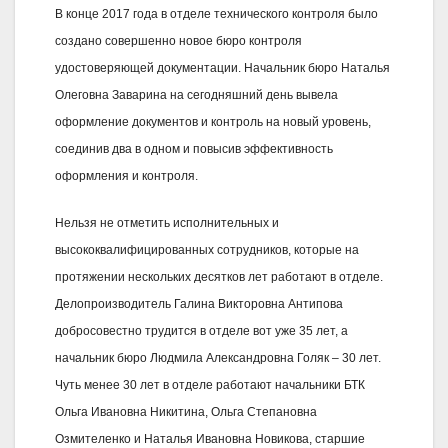
В конце 2017 года в отделе технического контроля было
создано совершенно новое бюро контроля
удостоверяющей документации. Начальник бюро Наталья
Олеговна Заварина на сегодняшний день вывела
оформление документов и контроль на новый уровень,
соединив два в одном и повысив эффективность
оформления и контроля.
Нельзя не отметить исполнительных и
высококвалифицированных сотрудников, которые на
протяжении нескольких десятков лет работают в отделе.
Делопроизводитель Галина Викторовна Антипова
добросовестно трудится в отделе вот уже 35 лет, а
начальник бюро Людмила Александровна Голяк – 30 лет.
Чуть менее 30 лет в отделе работают начальники БТК
Ольга Ивановна Никитина, Ольга Степановна
Озмителенко и Наталья Ивановна Новикова, старшие