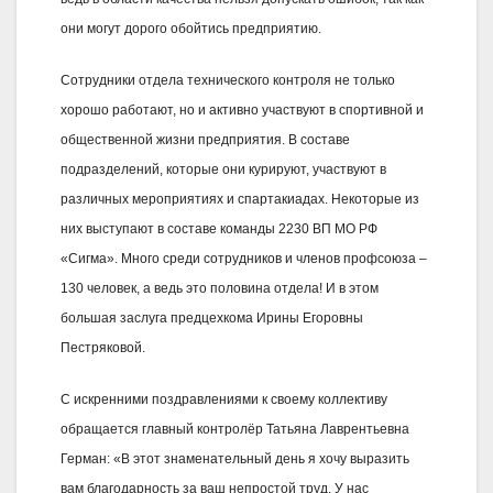
они могут дорого обойтись предприятию.
Сотрудники отдела технического контроля не только
хорошо работают, но и активно участвуют в спортивной и
общественной жизни предприятия. В составе
подразделений, которые они курируют, участвуют в
различных мероприятиях и спартакиадах. Некоторые из
них выступают в составе команды 2230 ВП МО РФ
«Сигма». Много среди сотрудников и членов профсоюза –
130 человек, а ведь это половина отдела! И в этом
большая заслуга предцехкома Ирины Егоровны
Пестряковой.
С искренними поздравлениями к своему коллективу
обращается главный контролёр Татьяна Лаврентьевна
Герман: «В этот знаменательный день я хочу выразить
вам благодарность за ваш непростой труд. У нас