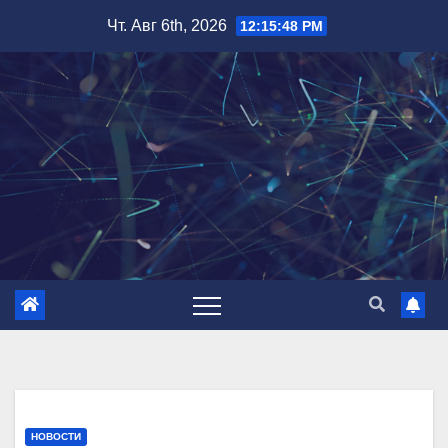
Перейти
Чт. Авг 6th, 2026
12:15:49 PM
к
содержимому
НОВОСТИ