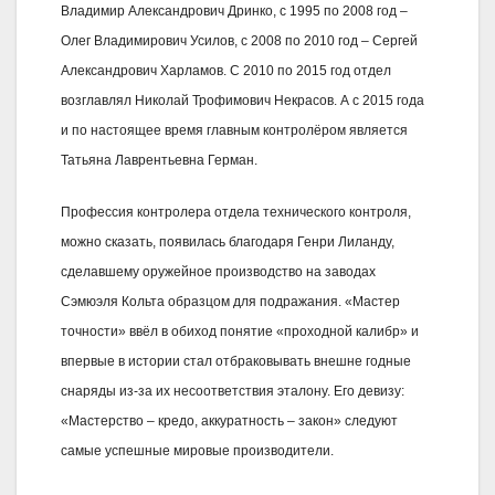
Владимир Александрович Дринко, с 1995 по 2008 год –
Олег Владимирович Усилов, с 2008 по 2010 год – Сергей
Александрович Харламов. С 2010 по 2015 год отдел
возглавлял Николай Трофимович Некрасов. А с 2015 года
и по настоящее время главным контролёром является
Татьяна Лаврентьевна Герман.
Профессия контролера отдела технического контроля,
можно сказать, появилась благодаря Генри Лиланду,
сделавшему оружейное производство на заводах
Сэмюэля Кольта образцом для подражания. «Мастер
точности» ввёл в обиход понятие «проходной калибр» и
впервые в истории стал отбраковывать внешне годные
снаряды из-за их несоответствия эталону. Его девизу:
«Мастерство – кредо, аккуратность – закон» следуют
самые успешные мировые производители.