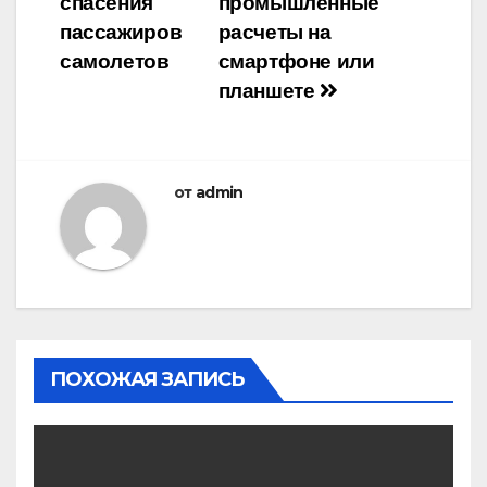
спасения
промышленные
пассажиров
расчеты на
самолетов
смартфоне или
планшете
от
admin
ПОХОЖАЯ ЗАПИСЬ