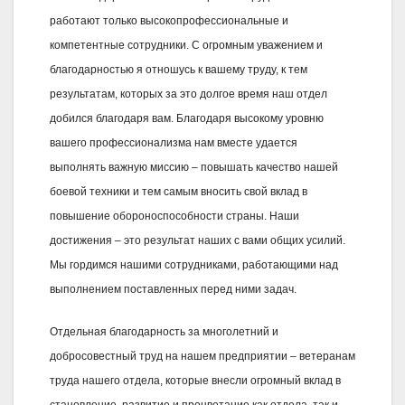
работают только высокопрофессиональные и
компетентные сотрудники. С огромным уважением и
благодарностью я отношусь к вашему труду, к тем
результатам, которых за это долгое время наш отдел
добился благодаря вам. Благодаря высокому уровню
вашего профессионализма нам вместе удается
выполнять важную миссию – повышать качество нашей
боевой техники и тем самым вносить свой вклад в
повышение обороноспособности страны. Наши
достижения – это результат наших с вами общих усилий.
Мы гордимся нашими сотрудниками, работающими над
выполнением поставленных перед ними задач.
Отдельная благодарность за многолетний и
добросовестный труд на нашем предприятии – ветеранам
труда нашего отдела, которые внесли огромный вклад в
становление, развитие и процветание как отдела, так и