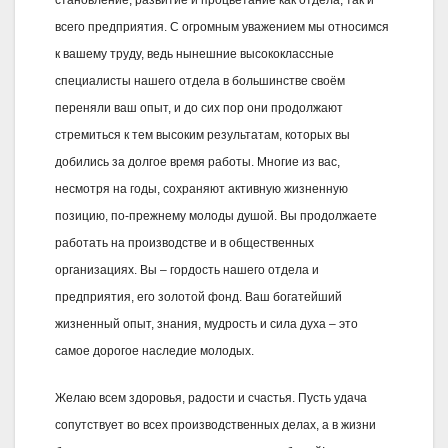
всего предприятия. С огромным уважением мы относимся
к вашему труду, ведь нынешние высококлассные
специалисты нашего отдела в большинстве своём
переняли ваш опыт, и до сих пор они продолжают
стремиться к тем высоким результатам, которых вы
добились за долгое время работы. Многие из вас,
несмотря на годы, сохраняют активную жизненную
позицию, по-прежнему молоды душой. Вы продолжаете
работать на производстве и в общественных
организациях. Вы – гордость нашего отдела и
предприятия, его золотой фонд. Ваш богатейший
жизненный опыт, знания, мудрость и сила духа – это
самое дорогое наследие молодых.
Желаю всем здоровья, радости и счастья. Пусть удача
сопутствует во всех производственных делах, а в жизни