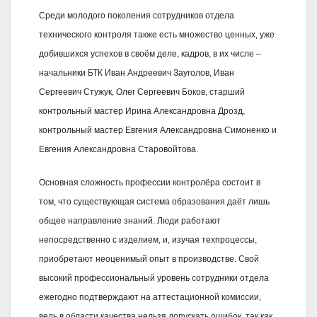
Среди молодого поколения сотрудников отдела
технического контроля также есть множество ценных, уже
добившихся успехов в своём деле, кадров, в их числе –
начальники БТК Иван Андреевич Зауголов, Иван
Сергеевич Стужук, Олег Сергеевич Боков, старший
контрольный мастер Ирина Александровна Дрозд,
контрольный мастер Евгения Александровна Симоненко и
Евгения Александровна Старовойтова.
Основная сложность профессии контролёра состоит в
том, что существующая система образования даёт лишь
общее направление знаний. Люди работают
непосредственно с изделием, и, изучая техпроцессы,
приобретают неоценимый опыт в производстве. Свой
высокий профессиональный уровень сотрудники отдела
ежегодно подтверждают на аттестационной комиссии,
ведь в области качества нельзя допускать ошибок, так как