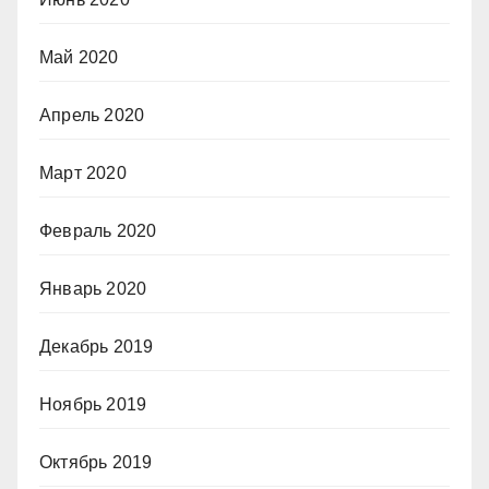
Май 2020
Апрель 2020
Март 2020
Февраль 2020
Январь 2020
Декабрь 2019
Ноябрь 2019
Октябрь 2019