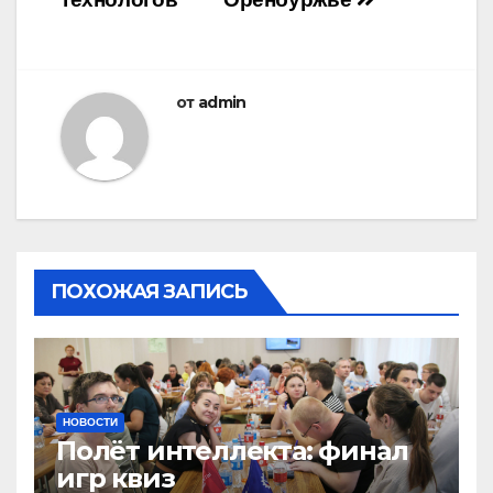
от
admin
ПОХОЖАЯ ЗАПИСЬ
НОВОСТИ
Полёт интеллекта: финал
игр квиз