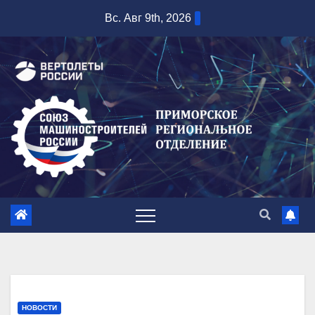
Перейти
Вс. Авг 9th, 2026
к
содержимому
НОВОСТИ