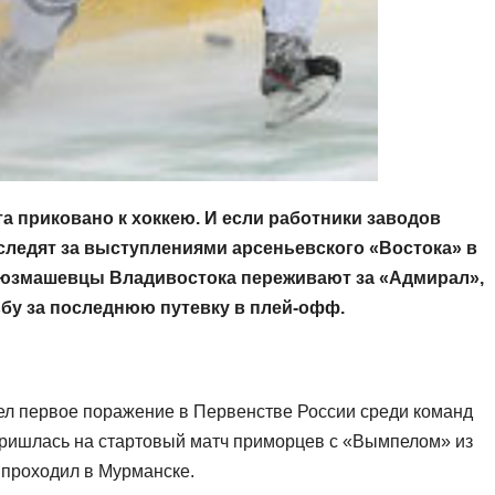
 приковано к хоккею. И если работники заводов
следят за выступлениями арсеньевского «Востока» в
оюзмашевцы Владивостока переживают за «Адмирал»,
бу за последнюю путевку в плей-офф.
ел первое поражение в Первенстве России среди команд
пришлась на стартовый матч приморцев с «Вымпелом» из
 проходил в Мурманске.