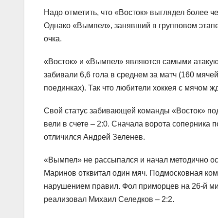
Надо отметить, что «Восток» выглядел более че
Однако «Вымпел», занявший в групповом этапе 
очка.
«Восток» и «Вымпел» являются самыми атаку
забивали 6,6 гола в среднем за матч (160 мячей
поединках). Так что любители хоккея с мячом 
Свой статус забивающей команды «Восток» под
вели в счете – 2:0. Сначала ворота соперника 
отличился Андрей Зеленев.
«Вымпел» не рассыпался и начал методично ос
Маринов отквитал один мяч. Подмосковная кома
нарушением правил. Фол приморцев на 26-й м
реализовал Михаил Селедков – 2:2.