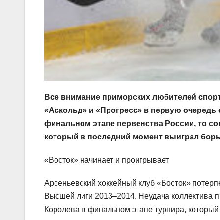
Все внимание приморских любителей спорта
«Аскольд» и «Прогресс» в первую очередь 
финальном этапе первенства России, то с
который в последний момент выиграл борь
«Восток» начинает и проигрывает
Арсеньевский хоккейный клуб «Восток» потерп
Высшей лиги 2013–2014. Неудача коллектива 
Королева в финальном этапе турнира, который