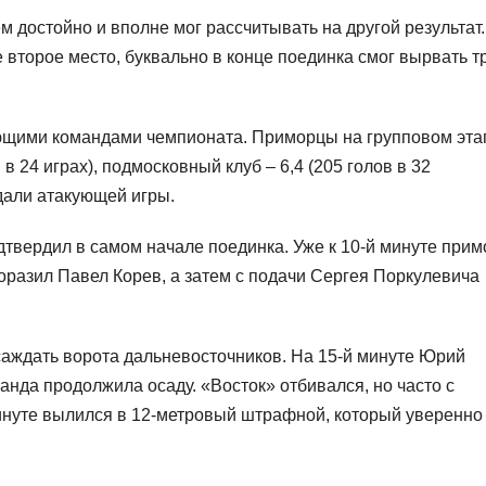
м достойно и вполне мог рассчитывать на другой результат.
второе место, буквально в конце поединка смог вырвать т
ющими командами чемпионата. Приморцы на групповом эта
 в 24 играх), подмосковный клуб – 6,4 (205 голов в 32
ждали атакующей игры.
твердил в самом начале поединка. Уже к 10-й минуте при
поразил Павел Корев, а затем с подачи Сергея Поркулевича
аждать ворота дальневосточников. На 15-й минуте Юрий
нда продолжила осаду. «Восток» отбивался, но часто с
инуте вылился в 12-метровый штрафной, который уверенно