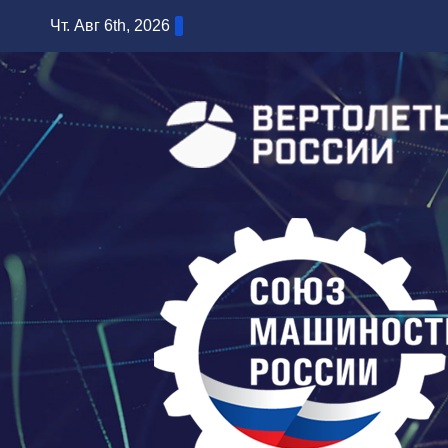
Перейти
Чт. Авг 6th, 2026
к
содержимому