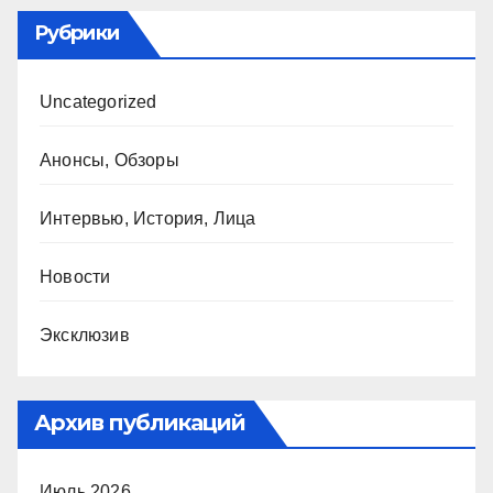
Рубрики
Uncategorized
Анонсы, Обзоры
Интервью, История, Лица
Новости
Эксклюзив
Архив публикаций
Июль 2026