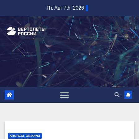
Перейти
Пт. Авг 7th, 2026
к
содержимому
АНОНСЫ, ОБЗОРЫ