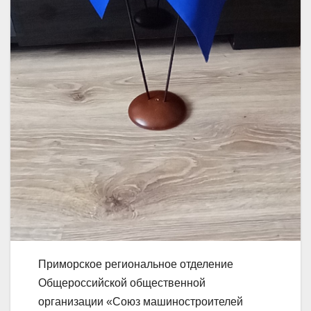
Приморское региональное отделение
Общероссийской общественной
организации «Союз машиностроителей