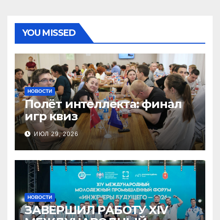
YOU MISSED
НОВОСТИ
Полёт интеллекта: финал
игр квиз
ИЮЛ 29, 2026
НОВОСТИ
ЗАВЕРШИЛ РАБОТУ XIV