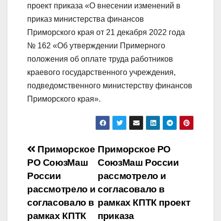
проект приказа «О внесении изменений в
приказ министерства финансов
Приморского края от 21 декабря 2022 года
№ 162 «Об утверждении Примерного
положения об оплате труда работников
краевого государственного учреждения,
подведомственного министерству финансов
Приморского края».
Навигация
Приморское
Приморское РО
РО СоюзМаш
СоюзМаш России
по
России
рассмотрело и
записям
рассмотрело и
согласовало в
согласовало в
рамках КПТК проект
рамках КПТК
приказа