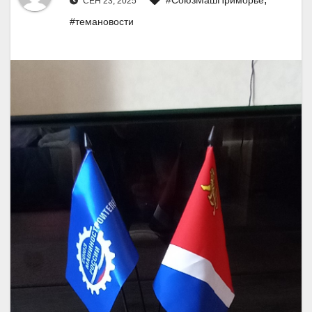
СЕН 23, 2025
#темановости