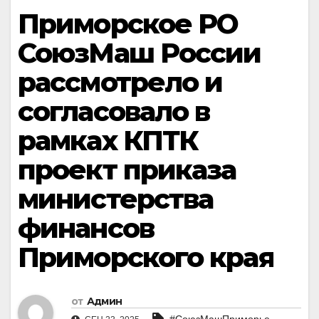
Приморское РО
СоюзМаш России
рассмотрело и
согласовало в
рамках КПТК
проект приказа
министерства
финансов
Приморского края
от
Админ
,
#СоюзМашПриморье