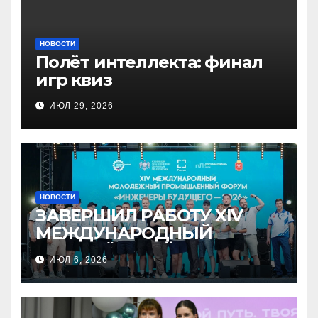
НОВОСТИ
Полёт интеллекта: финал
игр квиз
ИЮЛ 29, 2026
НОВОСТИ
ЗАВЕРШИЛ РАБОТУ XIV
МЕЖДУНАРОДНЫЙ
МОЛОДЁЖНЫЙ
ИЮЛ 6, 2026
ПРОМЫШЛЕННЫЙ ФОРУМ
«ИНЖЕНЕРЫ БУДУЩЕГО –
2026»