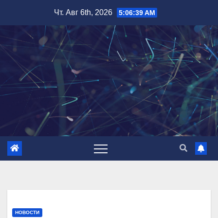
Перейти
Чт. Авг 6th, 2026
5:06:40 AM
к
содержимому
НОВОСТИ