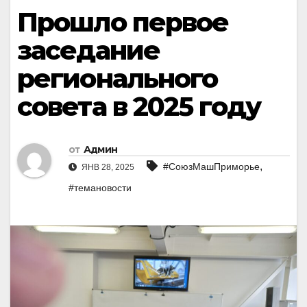
Прошло первое
заседание
регионального
совета в 2025 году
от
Админ
,
#СоюзМашПриморье
ЯНВ 28, 2025
#темановости