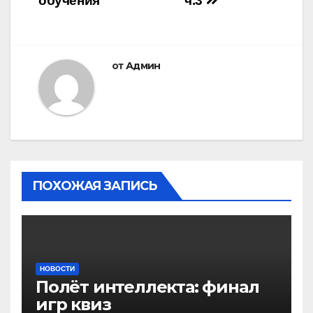
обучения
ч.3
от
Админ
ПОХОЖАЯ ЗАПИСЬ
НОВОСТИ
Полёт интеллекта: финал
игр квиз