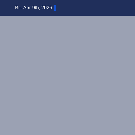
Перейти
Вс. Авг 9th, 2026
к
содержимому