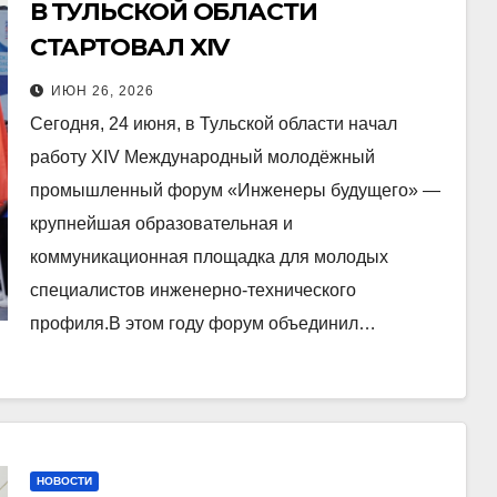
В ТУЛЬСКОЙ ОБЛАСТИ
СТАРТОВАЛ XIV
МЕЖДУНАРОДНЫЙ
ИЮН 26, 2026
МОЛОДЁЖНЫЙ
Сегодня, 24 июня, в Тульской области начал
ПРОМЫШЛЕННЫЙ ФОРУМ
работу XIV Международный молодёжный
«ИНЖЕНЕРЫ БУДУЩЕГО»
промышленный форум «Инженеры будущего» —
крупнейшая образовательная и
коммуникационная площадка для молодых
специалистов инженерно-технического
профиля.В этом году форум объединил…
НОВОСТИ