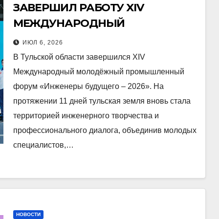
ЗАВЕРШИЛ РАБОТУ XIV
МЕЖДУНАРОДНЫЙ
МОЛОДЁЖНЫЙ
ИЮЛ 6, 2026
ПРОМЫШЛЕННЫЙ ФОРУМ
В Тульской области завершился XIV
«ИНЖЕНЕРЫ БУДУЩЕГО – 2026»
Международный молодёжный промышленный
форум «Инженеры будущего – 2026». На
протяжении 11 дней тульская земля вновь стала
территорией инженерного творчества и
профессионального диалога, объединив молодых
специалистов,…
НОВОСТИ