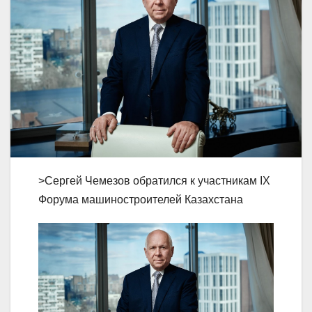
>Сергей Чемезов обратился к участникам IХ
Форума машиностроителей Казахстана