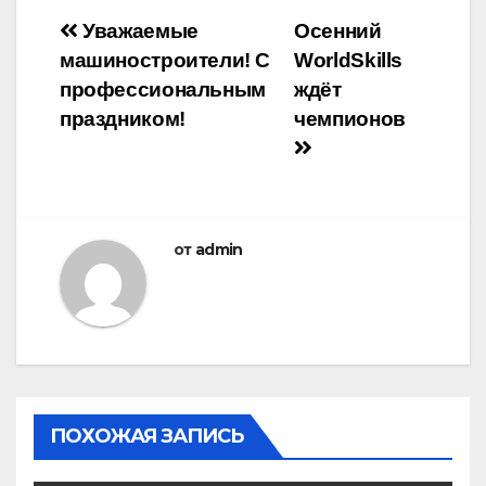
Навигация
Уважаемые
Осенний
машиностроители! С
WorldSkills
по
профессиональным
ждёт
записям
праздником!
чемпионов
от
admin
ПОХОЖАЯ ЗАПИСЬ