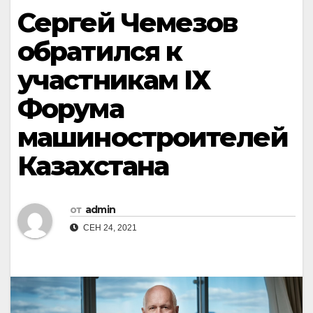
Сергей Чемезов
обратился к
участникам IХ
Форума
машиностроителей
Казахстана
от
admin
СЕН 24, 2021