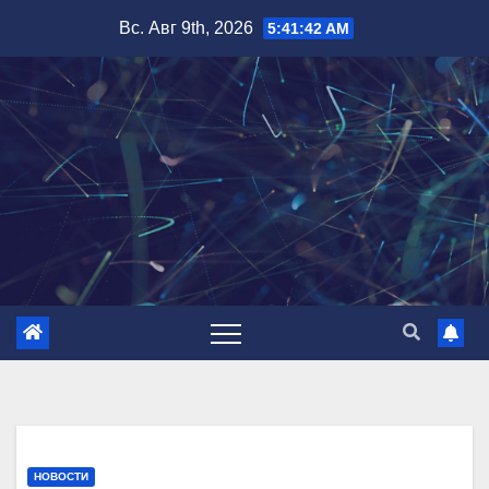
Перейти
Вс. Авг 9th, 2026
5:41:43 AM
к
содержимому
НОВОСТИ