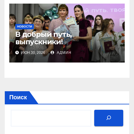
2026»
НОВОСТИ
В добрый путь,
выпускники!
ИЮН 30, 2026
АДМИН
Поиск