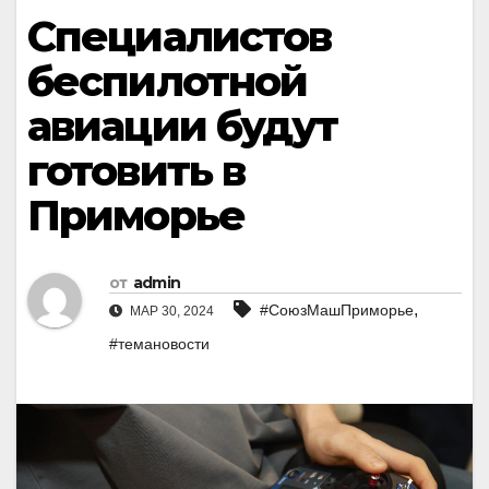
Специалистов
беспилотной
авиации будут
готовить в
Приморье
от
admin
,
#СоюзМашПриморье
МАР 30, 2024
#темановости