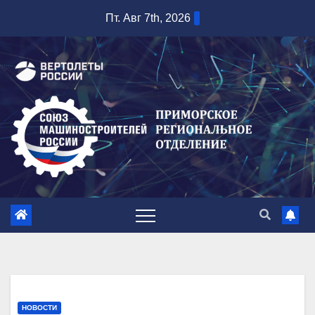
Перейти
Пт. Авг 7th, 2026
к
содержимому
НОВОСТИ