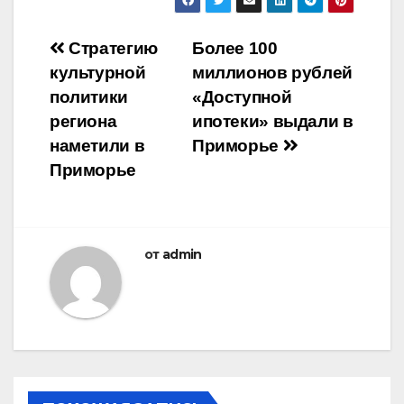
Навигация
Стратегию
Более 100
культурной
миллионов рублей
по
политики
«Доступной
записям
региона
ипотеки» выдали в
наметили в
Приморье
Приморье
от
admin