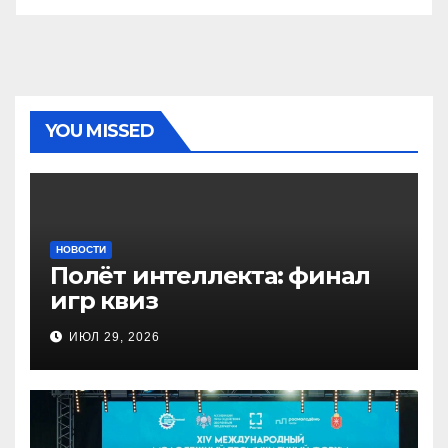
YOU MISSED
НОВОСТИ
Полёт интеллекта: финал
игр квиз
ИЮЛ 29, 2026