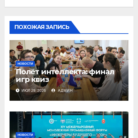
ПОХОЖАЯ ЗАПИСЬ
НОВОСТИ
Полёт интеллекта: финал
игр квиз
ИЮЛ 29, 2026
АДМИН
НОВОСТИ