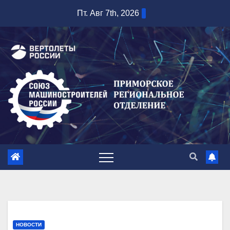
Перейти
Пт. Авг 7th, 2026
к
содержимому
НОВОСТИ