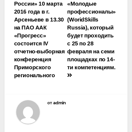
России» 10 марта
«Молодые
2016 года в г.
профессионалы»
Арсеньеве в 13.30
(WoridSkills
на ПАО ААК
Russia), который
«Прогресс»
будет проходить
состоится IV
с 25 по 28
отчетно-выборная
февраля на семи
конференция
площадках по 14-
Приморского
ти компетенциям.
регионального
от
admin