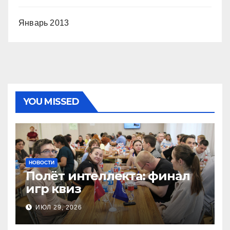
Январь 2013
YOU MISSED
НОВОСТИ
Полёт интеллекта: финал
игр квиз
ИЮЛ 29, 2026