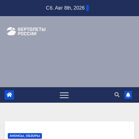
Перейти
Сб. Авг 8th, 2026
к
содержимому
АНОНСЫ, ОБЗОРЫ