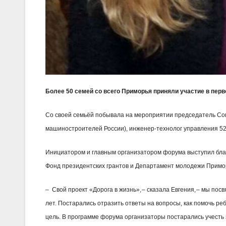
Более 50 семей со всего Приморья приняли участие в пе
Со своей семьёй побывала на мероприятии председатель Со
машиностроителей России), инженер-технолог управления 52 
Инициатором и главным организатором форума выступил бл
Фонд президентских грантов и Департамент молодежи Примор
– Свой проект «Дорога в жизнь», – сказала Евгения, – мы п
лет. Постарались отразить ответы на вопросы, как помочь р
цель. В программе форума организаторы постарались учесть