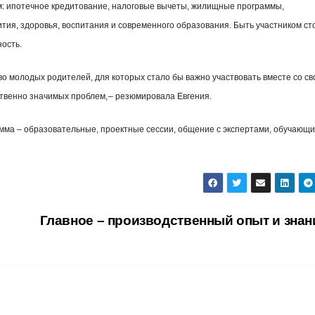
: ипотечное кредитование, налоговые вычеты, жилищные программы,
тия, здоровья, воспитания и современного образования. Быть участником ст
ность.
во молодых родителей, для которых стало бы важно участвовать вместе со с
твенно значимых проблем, – резюмировала Евгения.
мма – образовательные, проектные сессии, общение с экспертами, обучающ
Главное – производственный опыт и зна