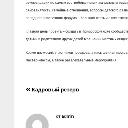
рекомендации по самым востребованным и актуальным темам
самозанятость, семейные отношения, вопросы детского разви
солидного и полезного форума – большая честь и ответствен
Главная цель проекта – создать в Приморском крае сообщест
детьми и родителями других детей в решении местных общес
Кроме дискуссий, участников порадовала насыщенная програ
мастер-классы, а также развлекательные мероприятия.
Навигация
Кадровый резерв
по
записям
от
admin