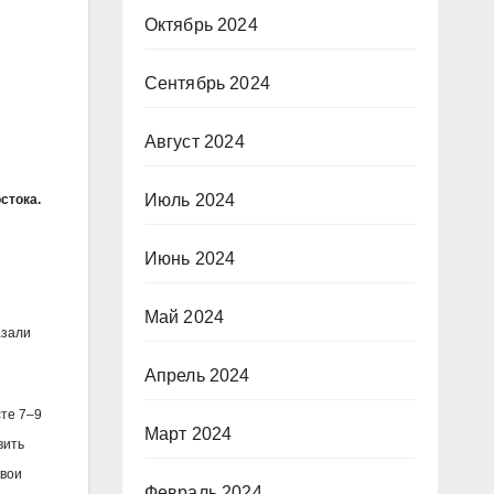
Октябрь 2024
Сентябрь 2024
Август 2024
Июль 2024
стока.
Июнь 2024
Май 2024
азали
Апрель 2024
сте 7–9
Март 2024
вить
свои
Февраль 2024