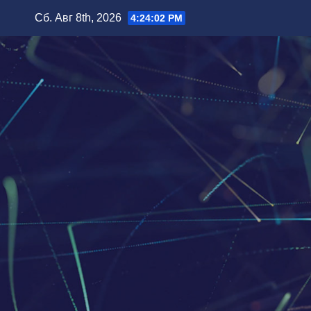
Перейти
Сб. Авг 8th, 2026
4:24:04 PM
к
содержимому