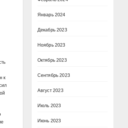
Январь 2024
я
Декабрь 2023
и
Ноябрь 2023
Октябрь 2023
сть
Сентябрь 2023
н к
сил
Август 2023
кой
Июль 2023
о
Июнь 2023
ме