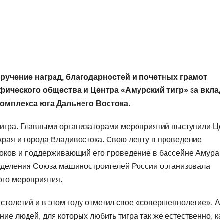
вручение наград, благодарностей и почетных грамот
фического общества и Центра «Амурский тигр» за вкла
омплекса юга Дальнего Востока.
 тигра. Главными организаторами мероприятий выступили Ц
края и города Владивостока. Свою лепту в проведение
токов и поддерживающий его проведение в бассейне Амура
отделения Союза машиностроителей России организовала
го мероприятия.
 столетий и в этом году отметил свое «совершеннолетие». А
ние людей, для которых любить тигра так же естественно, к