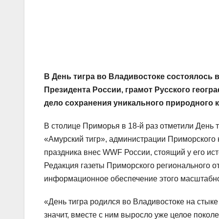
В День тигра во Владивостоке состоялось 
Президента России, грамот Русского геогра
дело сохранения уникального природного к
В столице Приморья в 18-й раз отметили День
«Амурский тигр», администрации Приморского 
праздника внес WWF России, стоящий у его ис
Редакция газеты Приморского регионального 
информационное обеспечение этого масштабно
«День тигра родился во Владивостоке на стыке
значит, вместе с ним выросло уже целое поколе