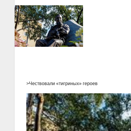
>Чествовали «тигриных» героев