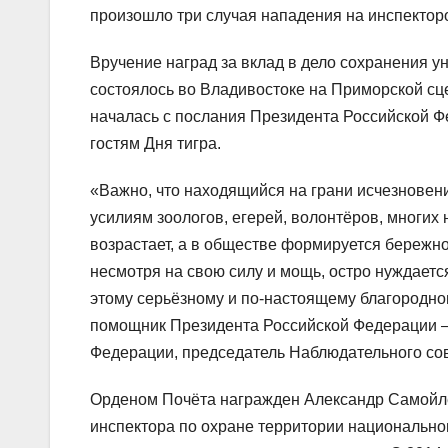
произошло три случая нападения на инспектор
Вручение наград за вклад в дело сохранения у
состоялось во Владивостоке на Приморской сц
началась с послания Президента Российской Ф
гостям Дня тигра.
«Важно, что находящийся на грани исчезновения
усилиям зоологов, егерей, волонтёров, многи
возрастает, а в обществе формируется бережно
несмотря на свою силу и мощь, остро нуждается
этому серьёзному и по-настоящему благородном
помощник Президента Российской Федерации –
Федерации, председатель Наблюдательного сов
Орденом Почёта награжден Александр Самойлен
инспектора по охране территории национальног