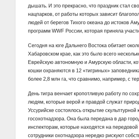
дышать. И это прекрасно, что праздник стал св
нацпарков, от работы которых зависит благопо
людей от берегов Тихого океана до истоков Ам
программ WWF России, которая приняла участи
Сегодня на юге Дальнего Востока обитает около
Хабаровском крае, как это было всего несколь
Еврейскую автономную и Амурскую области, к
кошки охраняются в 12 «тигриных» заповедник
более 2,8 млн га, что сравнимо, например, с т
День тигра венчает кропотливую работу по сох
людям, которые верой и правдой служат приро
Уссурийске состоялось открытие скульптурной
госохотнадзора. Она была передана в дар горо
инспекторам, которые находятся на передовой 
сотрудники охотнадзора нередко рискуют собст