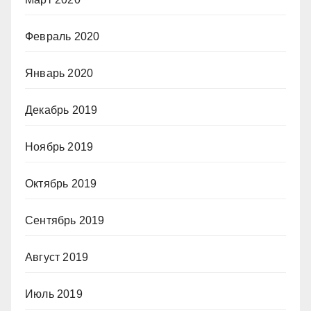
Февраль 2020
Январь 2020
Декабрь 2019
Ноябрь 2019
Октябрь 2019
Сентябрь 2019
Август 2019
Июль 2019