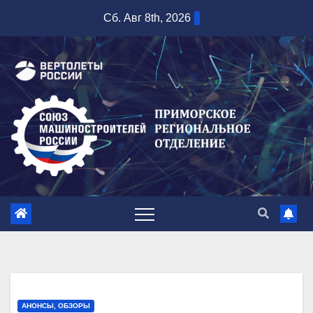
Перейти
Сб. Авг 8th, 2026
к
содержимому
АНОНСЫ, ОБЗОРЫ