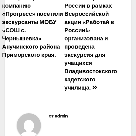
компанию
России в рамках
«Прогресс» посетили
Всероссийской
экскурсанты МОБУ
акции «Работай в
«СОШ с.
России!»
Чернышевка»
организована и
Анучинского района
проведена
Приморского края.
экскурсия для
учащихся
Владивостокского
кадетского
училища.
от
admin