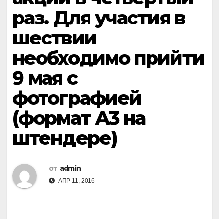
раз. Для участия в
шествии
необходимо прийти
9 мая с
фотографией
(формат А3 на
штендере)
от
admin
АПР 11, 2016