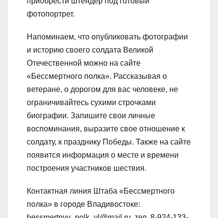
приобрести штендер под готовый
фотопортрет.
Напоминаем, что опубликовать фотографии
и историю своего солдата Великой
Отечественной можно на сайте
«Бессмертного полка». Рассказывая о
ветеране, о дорогом для вас человеке, не
ограничивайтесь сухими строчками
биографии. Запишите свои личные
воспоминания, выразите свое отношение к
солдату, к празднику Победы. Также на сайте
появится информация о месте и времени
построения участников шествия.
Контактная линия Штаба «Бессмертного
полка» в городе Владивостоке:
bessmertnyy_polk_vl@mail.ru, тел. 8-924-133-