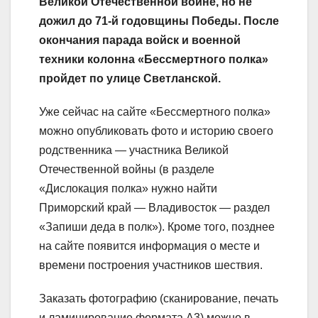
Великой Отечественной войне, но не
дожил до 71-й годовщины Победы. После
окончания парада войск и военной
техники колонна «Бессмертного полка»
пройдет по улице Светланской.
Уже сейчас на сайте «Бессмертного полка»
можно опубликовать фото и историю своего
родственника — участника Великой
Отечественной войны (в разделе
«Дислокация полка» нужно найти
Приморский край — Владивосток — раздел
«Запиши деда в полк»). Кроме того, позднее
на сайте появится информация о месте и
времени построения участников шествия.
Заказать фотографию (сканирование, печать
и ламинирование формата А3) можно в