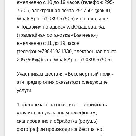
ежедневно с 10 до 19 часов (телефон: 295-
75-05, электронная почта 2957505@bk.ru,
WhatsApp +79089957505) и в павильоне
«Подарки» по адресу ул.Юмашева, 6а,
(трамвайная остановка «Баляева»)
ежедневно с 11 до 19 часов
(телефон:+79841931330, электронная почта
2957505@bk.ru, WhatsApp +79089957505).
Участникам шествия «Бессмертный полк»
эти предприятия оказывают следующие
услуги:
1. фотопечать на пластике — стоимость
уточнять по указанным телефонам;
сканирование и обработка (ретушь)
фотографии производится бесплатно;