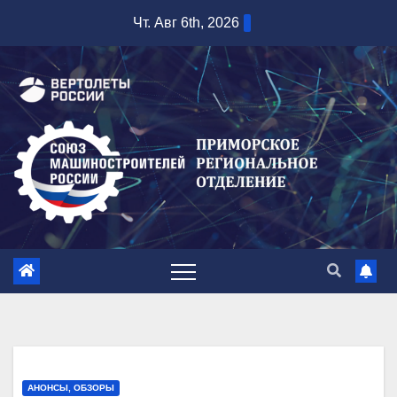
Перейти
Чт. Авг 6th, 2026
к
содержимому
АНОНСЫ, ОБЗОРЫ