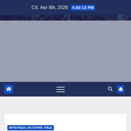
Перейти
Сб. Авг 8th, 2026
4:00:14 PM
к
содержимому
ИНТЕРВЬЮ, ИСТОРИЯ, ЛИЦА