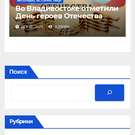
ИНТЕРВЬЮ, ИСТОРИЯ, ЛИЦА
Во Владивостоке отметили
День героев Отечества
ДЕК 11, 2024
АДМИН
Поиск
Рубрики