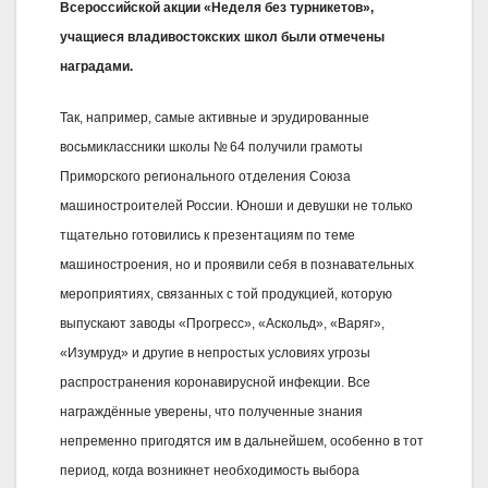
Всероссийской акции «Неделя без турникетов»,
учащиеся владивостокских школ были отмечены
наградами.
Так, например, самые активные и эрудированные
восьмиклассники школы № 64 получили грамоты
Приморского регионального отделения Союза
машиностроителей России. Юноши и девушки не только
тщательно готовились к презентациям по теме
машиностроения, но и проявили себя в познавательных
мероприятиях, связанных с той продукцией, которую
выпускают заводы «Прогресс», «Аскольд», «Варяг»,
«Изумруд» и другие в непростых условиях угрозы
распространения коронавирусной инфекции. Все
награждённые уверены, что полученные знания
непременно пригодятся им в дальнейшем, особенно в тот
период, когда возникнет необходимость выбора