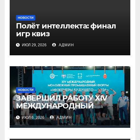
НОВОСТИ
Полёт интеллекта: финал
игр квиз
ИЮЛ 29, 2026
АДМИН
НОВОСТИ
ЗАВЕРШИЛ РАБОТУ XIV
МЕЖДУНАРОДНЫЙ
МОЛОДЁЖНЫЙ
ИЮЛ 6, 2026
АДМИН
ПРОМЫШЛЕННЫЙ ФОРУМ
«ИНЖЕНЕРЫ БУДУЩЕГО –
2026»