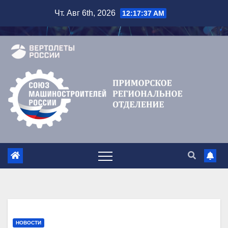
Перейти
Чт. Авг 6th, 2026
12:17:38 AM
к
содержимому
НОВОСТИ