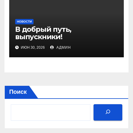
НОВОСТИ
В добрый путь,
выпускники!
ИЮН 30, 2026
АДМИН
Поиск