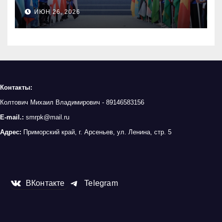
МЕЖДУНАРОДНЫЙ
ИЮН 26, 2026
МОЛОДЁЖНЫЙ
ПРОМЫШЛЕННЫЙ ФОРУМ
«ИНЖЕНЕРЫ БУДУЩЕГО»
Контакты:
Колтович Михаил Владимирович - 89146583156
E-mail.:
smrpk@mail.ru
Адрес:
Приморский край, г. Арсеньев, ул. Ленина, стр. 5
ВКонтакте
Telegram