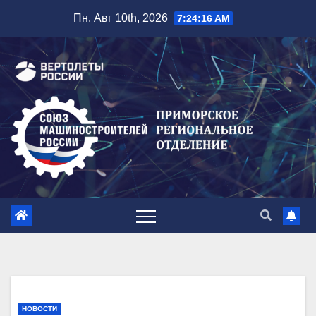
Перейти
Пн. Авг 10th, 2026
7:24:17 AM
к
содержимому
НОВОСТИ