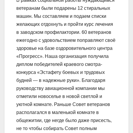
В рамках социальной работы нуждающимся
ветеранам были подарены 12 стиральных
машин. Мы составляем и подаем списки
желающих отдохнуть и пройти курс лечения
в заводском профилактории. 60 ветеранов
ежегодно с удовольствием поправляют своё
здоровье на базе оздоровительного центра
«Прогресс». Наша организация получила
диплом победителей краевого смотра-
конкурса «Эстафету боевых и трудовых
будней — в надежные руки». Благодаря
руководству авиационной компании мы
отметили новоселье в новой светлой и
уютной комнате. Раньше Совет ветеранов
располагался в маленькой комнате в
общежитии, где негде было даже присесть,
не то чтобы собирать Совет полным