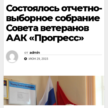
Состоялось отчетно-
выборное собрание
Совета ветеранов
ААК «Прогресс»
от
admin
ИЮН 29, 2015