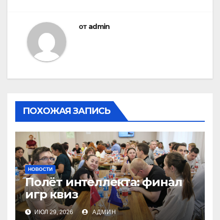
записям
от
admin
ПОХОЖАЯ ЗАПИСЬ
НОВОСТИ
Полёт интеллекта: финал
игр квиз
ИЮЛ 29, 2026
АДМИН