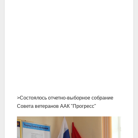
>Состоялось отчетно-выборное собрание
Совета ветеранов ААК "Прогресс"