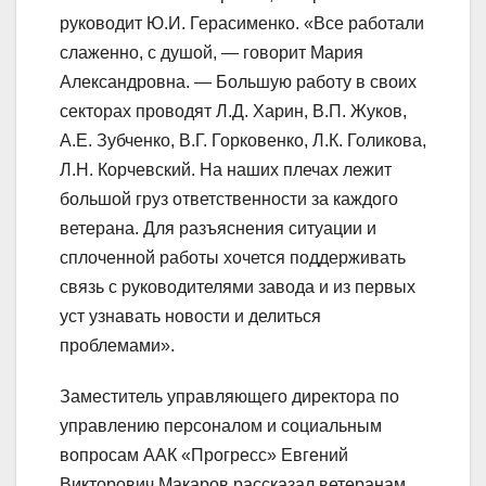
руководит Ю.И. Герасименко. «Все работали
слаженно, с душой, — говорит Мария
Александровна. — Большую работу в своих
секторах проводят Л.Д. Харин, В.П. Жуков,
А.Е. Зубченко, В.Г. Горковенко, Л.К. Голикова,
Л.Н. Корчевский. На наших плечах лежит
большой груз ответственности за каждого
ветерана. Для разъяснения ситуации и
сплоченной работы хочется поддерживать
связь с руководителями завода и из первых
уст узнавать новости и делиться
проблемами».
Заместитель управляющего директора по
управлению персоналом и социальным
вопросам ААК «Прогресс» Евгений
Викторович Макаров рассказал ветеранам