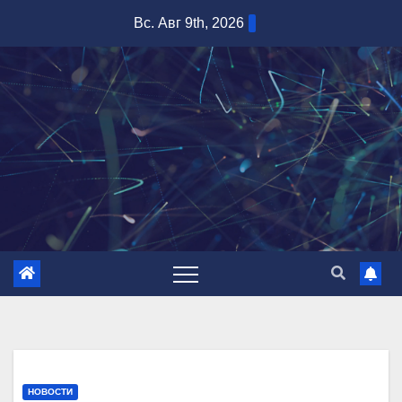
Перейти
Вс. Авг 9th, 2026
к
содержимому
НОВОСТИ