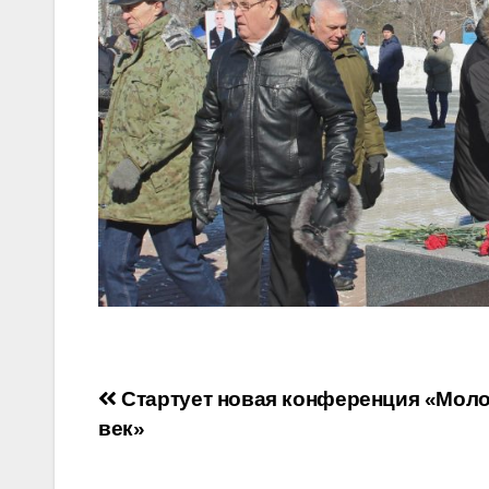
Навигация
Стартует новая конференция «Моло
век»
по