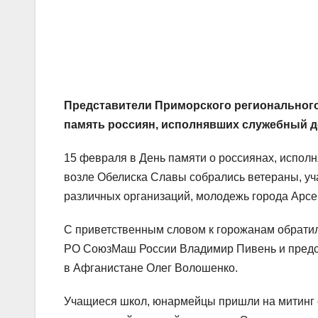
Представители Приморского региональног
память россиян, исполнявших служебный до
15 февраля в День памяти о россиянах, испол
возле Обелиска Славы собрались ветераны, уч
различных организаций, молодежь города Арсе
С приветственным словом к горожанам обратил
РО СоюзМаш России Владимир Пивень и предсе
в Афганистане Олег Волошенко.
Учащиеся школ, юнармейцы пришли на митинг с