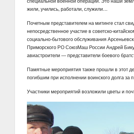
специальной военной операции. Это наши земл
жили, учились, работали, служили…
Почетным представителем на митинге стал сви
непосредственное участие в советско-китайск
социально-бытового обслуживания Арсеньевско
Приморского РО СоюзМаш России Андрей Бикузи
авиастроители — представители боевого братс
Памятные мероприятия также прошли в этот де
погибшим при исполнении воинского долга за 
Участники мероприятий возложили цветы и поч