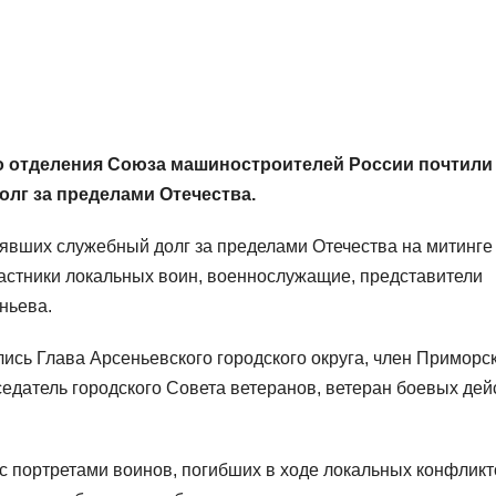
о отделения Союза машиностроителей России почтили
лг за пределами Отечества.
нявших служебный долг за пределами Отечества на митинге
астники локальных воин, военнослужащие, представители
ньева.
ись Глава Арсеньевского городского округа, член Приморс
датель городского Совета ветеранов, ветеран боевых дей
 портретами воинов, погибших в ходе локальных конфликт